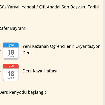
Güz Yarıyılı Yandal / Çift Anadal Son Başvuru Tarihi
Zafer Bayramı
Eylül
Yeni Kazanan Öğrencilerin Oryantasyon
18
Dersi
Cuma
Eylül
Ders Kayıt Haftası
18
Cuma
Ders Periyodu başlangıcı