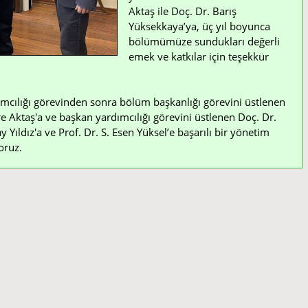
Aktaş ile Doç. Dr. Barış
Yüksekkaya’ya, üç yıl boyunca
bölümümüze sundukları değerli
emek ve katkılar için teşekkür
mcılığı görevinden sonra bölüm başkanlığı görevini üstlenen
e Aktaş'a ve başkan yardımcılığı görevini üstlenen Doç. Dr.
Yıldız'a ve Prof. Dr. S. Esen Yüksel’e başarılı bir yönetim
oruz.