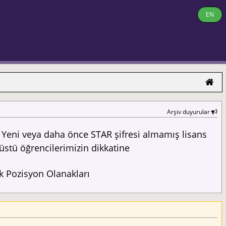
EN
Arşiv duyurular
Yeni veya daha önce STAR şifresi almamış lisans
üstü öğrencilerimizin dikkatine
 Pozisyon Olanakları