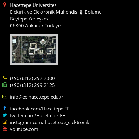
Hacettepe Üniversitesi
Elektrik ve Elektronik Mühendisliği Bölümü
Beytepe Yerleşkesi
06800 Ankara / Türkiye
(+90) (312) 297 7000
(+90) (312) 299 2125
info@ee.hacettepe.edu.tr
facebook.com/Hacettepe.EE
twitter.com/Hacettepe_EE
instagram.com/ hacettepe_elektronik
youtube.com