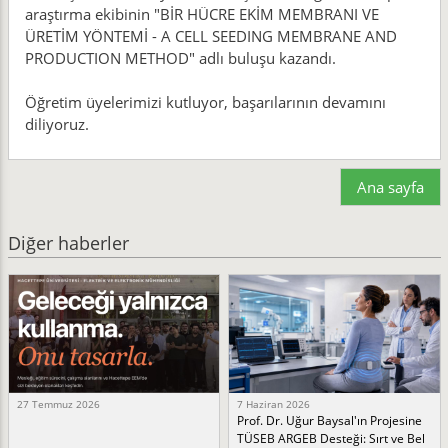
araştırma ekibinin "BİR HÜCRE EKİM MEMBRANI VE
ÜRETİM YÖNTEMİ - A CELL SEEDING MEMBRANE AND
PRODUCTION METHOD" adlı buluşu kazandı.
Öğretim üyelerimizi kutluyor, başarılarının devamını
diliyoruz.
Ana sayfa
Diğer haberler
27 Temmuz 2026
7 Haziran 2026
Prof. Dr. Uğur Baysal'ın Projesine
TÜSEB ARGEB Desteği: Sırt ve Bel