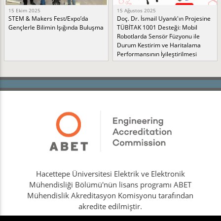
15 Ekim 2025
15 Ağustos 2025
STEM & Makers Fest/Expo’da
Doç. Dr. İsmail Uyanık'ın Projesine
Gençlerle Bilimin Işığında Buluşma
TÜBİTAK 1001 Desteği: Mobil
Robotlarda Sensör Füzyonu ile
Durum Kestirim ve Haritalama
Performansının İyileştirilmesi
Hacettepe Üniversitesi Elektrik ve Elektronik
Mühendisliği Bölümü'nün lisans programı ABET
Mühendislik Akreditasyon Komisyonu tarafından
akredite edilmiştir.