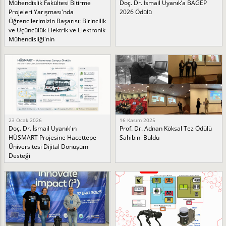
Mühendislik Fakültesi Bitirme
Doç. Dr. İsmail Uyanık’a BAGEP
Projeleri Yarışması'nda
2026 Ödülü
Öğrencilerimizin Başarısı: Birincilik
ve Üçüncülük Elektrik ve Elektronik
Mühendisliği'nin
23 Ocak 2026
16 Kasım 2025
Doç. Dr. İsmail Uyanık'ın
Prof. Dr. Adnan Köksal Tez Ödülü
HÜSMART Projesine Hacettepe
Sahibini Buldu
Üniversitesi Dijital Dönüşüm
Desteği