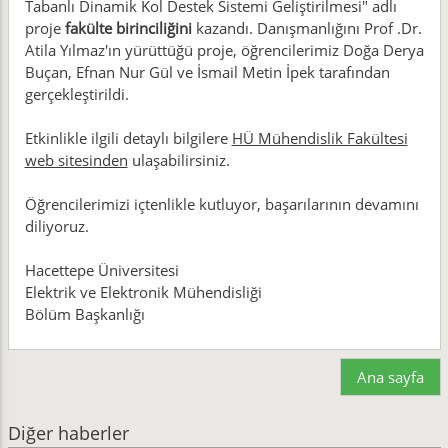
Tabanlı Dinamik Kol Destek Sistemi Geliştirilmesi" adlı
proje
fakülte birinciliğini
kazandı. Danışmanlığını Prof .Dr.
Atila Yılmaz'ın yürüttüğü proje, öğrencilerimiz Doğa Derya
Buçan, Efnan Nur Gül ve İsmail Metin İpek tarafından
gerçekleştirildi.
Etkinlikle ilgili detaylı bilgilere
HÜ Mühendislik Fakültesi
web sitesinden
ulaşabilirsiniz.
Öğrencilerimizi içtenlikle kutluyor, başarılarının devamını
diliyoruz.
Hacettepe Üniversitesi
Elektrik ve Elektronik Mühendisliği
Bölüm Başkanlığı
Ana sayfa
Diğer haberler