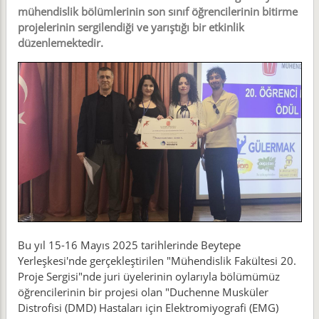
mühendislik bölümlerinin son sınıf öğrencilerinin bitirme
projelerinin sergilendiği ve yarıştığı bir etkinlik
düzenlemektedir.
Bu yıl 15-16 Mayıs 2025 tarihlerinde Beytepe
Yerleşkesi'nde gerçekleştirilen "Mühendislik Fakültesi 20.
Proje Sergisi"nde juri üyelerinin oylarıyla bölümümüz
öğrencilerinin bir projesi olan "Duchenne Musküler
Distrofisi (DMD) Hastaları için Elektromiyografi (EMG)