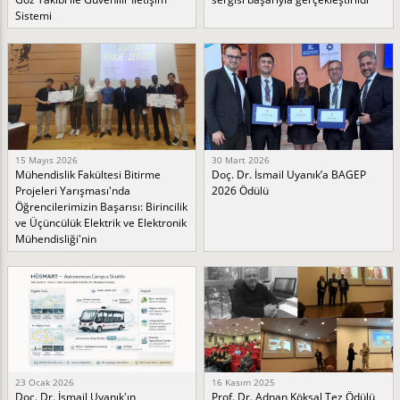
Sistemi
15 Mayıs 2026
30 Mart 2026
Mühendislik Fakültesi Bitirme
Doç. Dr. İsmail Uyanık’a BAGEP
Projeleri Yarışması'nda
2026 Ödülü
Öğrencilerimizin Başarısı: Birincilik
ve Üçüncülük Elektrik ve Elektronik
Mühendisliği'nin
23 Ocak 2026
16 Kasım 2025
Doç. Dr. İsmail Uyanık'ın
Prof. Dr. Adnan Köksal Tez Ödülü