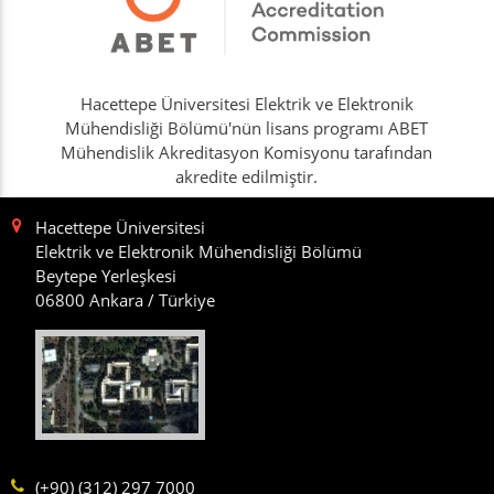
Hacettepe Üniversitesi Elektrik ve Elektronik
Mühendisliği Bölümü'nün lisans programı ABET
Mühendislik Akreditasyon Komisyonu tarafından
akredite edilmiştir.
Hacettepe Üniversitesi
Elektrik ve Elektronik Mühendisliği Bölümü
Beytepe Yerleşkesi
06800 Ankara / Türkiye
(+90) (312) 297 7000