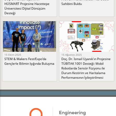
HÜSMART Projesine Hacettepe
Sahibini Buldu
Üniversitesi Dijital Dönüşüm
Desteği
15 Ekim 2025
15 Ağustos 2025
STEM & Makers Fest/Expo’da
Doç. Dr. İsmail Uyanık'ın Projesine
Gençlerle Bilimin Işığında Buluşma
TÜBİTAK 1001 Desteği: Mobil
Robotlarda Sensör Füzyonu ile
Durum Kestirim ve Haritalama
Performansının İyileştirilmesi