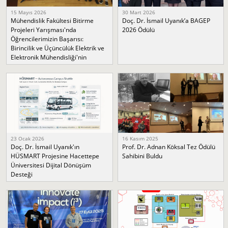
15 Mayıs 2026
30 Mart 2026
Mühendislik Fakültesi Bitirme
Doç. Dr. İsmail Uyanık’a BAGEP
Projeleri Yarışması'nda
2026 Ödülü
Öğrencilerimizin Başarısı:
Birincilik ve Üçüncülük Elektrik ve
Elektronik Mühendisliği'nin
23 Ocak 2026
16 Kasım 2025
Doç. Dr. İsmail Uyanık'ın
Prof. Dr. Adnan Köksal Tez Ödülü
HÜSMART Projesine Hacettepe
Sahibini Buldu
Üniversitesi Dijital Dönüşüm
Desteği