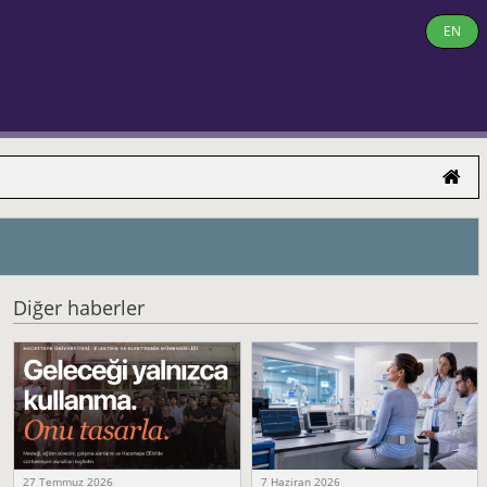
EN
Diğer haberler
27 Temmuz 2026
7 Haziran 2026