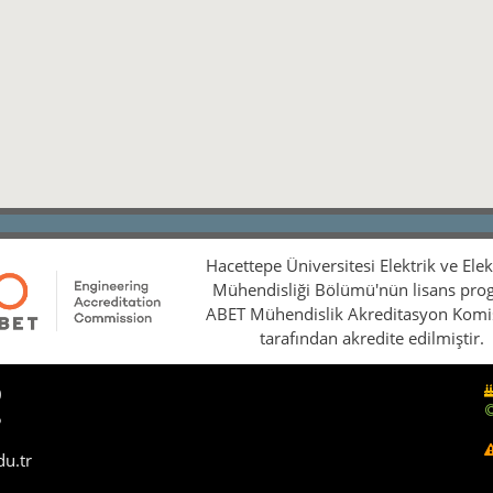
Hacettepe Üniversitesi Elektrik ve Ele
Mühendisliği Bölümü'nün lisans pro
ABET Mühendislik Akreditasyon Kom
tarafından akredite edilmiştir.
0
5
du.tr