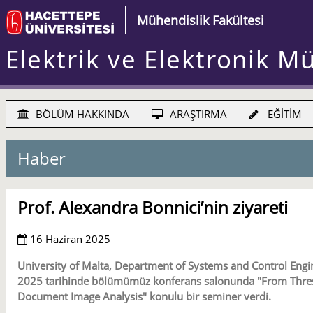
Mühendislik Fakültesi
Elektrik ve Elektronik M
BÖLÜM HAKKINDA
ARAŞTIRMA
EĞİTİM
Haber
Prof. Alexandra Bonnici’nin ziyareti
16 Haziran 2025
University of Malta, Department of Systems and Control Engi
2025 tarihinde bölümümüz konferans salonunda "From Thresh
Document Image Analysis" konulu bir seminer verdi.