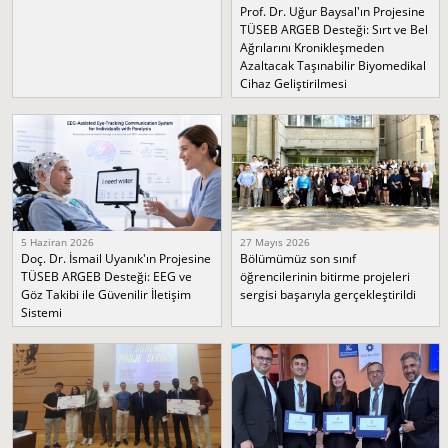
Prof. Dr. Uğur Baysal'ın Projesine
TÜSEB ARGEB Desteği: Sırt ve Bel
Ağrılarını Kronikleşmeden
Azaltacak Taşınabilir Biyomedikal
Cihaz Geliştirilmesi
5 Haziran 2026
27 Mayıs 2026
Doç. Dr. İsmail Uyanık'ın Projesine
Bölümümüz son sınıf
TÜSEB ARGEB Desteği: EEG ve
öğrencilerinin bitirme projeleri
Göz Takibi ile Güvenilir İletişim
sergisi başarıyla gerçekleştirildi
Sistemi