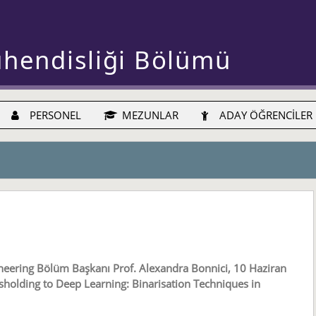
ühendisliği Bölümü
PERSONEL
MEZUNLAR
ADAY ÖĞRENCİLER
neering Bölüm Başkanı Prof. Alexandra Bonnici, 10 Haziran
olding to Deep Learning: Binarisation Techniques in