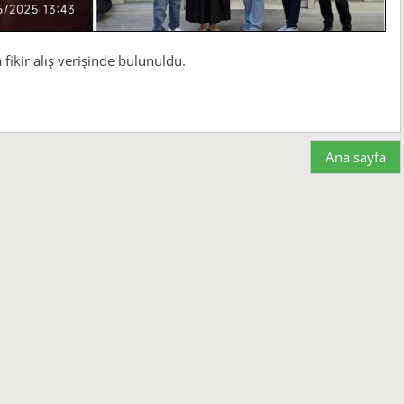
fikir alış verişinde bulunuldu.
Ana sayfa