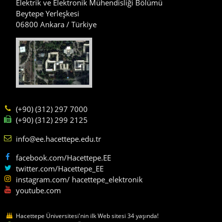
Elektrik ve Elektronik Mühendisliği Bölümü
Beytepe Yerleşkesi
06800 Ankara / Türkiye
(+90) (312) 297 7000
(+90) (312) 299 2125
info@ee.hacettepe.edu.tr
facebook.com/Hacettepe.EE
twitter.com/Hacettepe_EE
instagram.com/ hacettepe_elektronik
youtube.com
Hacettepe Üniversitesi'nin ilk Web sitesi 34 yaşında!