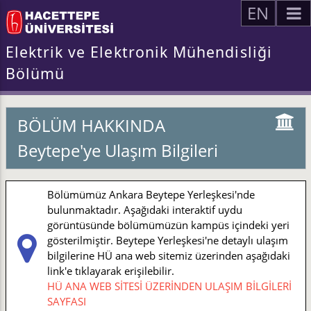
EN
Elektrik ve Elektronik Mühendisliği
Bölümü
BÖLÜM HAKKINDA
Beytepe'ye Ulaşım Bilgileri
Bölümümüz Ankara Beytepe Yerleşkesi'nde
bulunmaktadır. Aşağıdaki interaktif uydu
görüntüsünde bölümümüzün kampüs içindeki yeri
gösterilmiştir. Beytepe Yerleşkesi'ne detaylı ulaşım
bilgilerine HÜ ana web sitemiz üzerinden aşağıdaki
link'e tıklayarak erişilebilir.
HÜ ANA WEB SİTESİ ÜZERİNDEN ULAŞIM BİLGİLERİ
SAYFASI