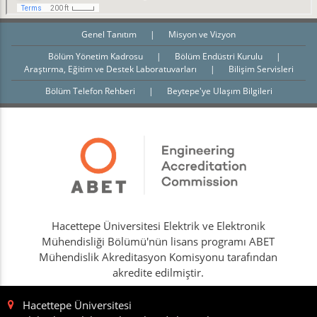
Genel Tanıtım
|
Misyon ve Vizyon
Bölüm Yönetim Kadrosu
|
Bölüm Endüstri Kurulu
|
Araştırma, Eğitim ve Destek Laboratuvarları
|
Bilişim Servisleri
Bölüm Telefon Rehberi
|
Beytepe'ye Ulaşım Bilgileri
Hacettepe Üniversitesi Elektrik ve Elektronik
Mühendisliği Bölümü'nün lisans programı ABET
Mühendislik Akreditasyon Komisyonu tarafından
akredite edilmiştir.
Hacettepe Üniversitesi