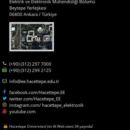
Elektrik ve Elektronik Mühendisliği Bölümü
Beytepe Yerleşkesi
06800 Ankara / Türkiye
(+90) (312) 297 7000
(+90) (312) 299 2125
info@ee.hacettepe.edu.tr
facebook.com/Hacettepe.EE
twitter.com/Hacettepe_EE
instagram.com/ hacettepe_elektronik
youtube.com
Hacettepe Üniversitesi'nin ilk Web sitesi 34 yaşında!