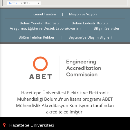
Genel Tanıtım
|
Misyon ve Vizyon
Bölüm Yönetim Kadrosu
|
Bölüm Endüstri Kurulu
|
Araştırma, Eğitim ve Destek Laboratuvarları
|
Bilişim Servisleri
Bölüm Telefon Rehberi
|
Beytepe'ye Ulaşım Bilgileri
Hacettepe Üniversitesi Elektrik ve Elektronik
Mühendisliği Bölümü'nün lisans programı ABET
Mühendislik Akreditasyon Komisyonu tarafından
akredite edilmiştir.
Hacettepe Üniversitesi