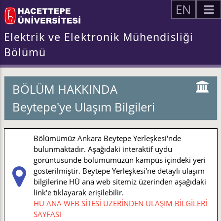
EN
Elektrik ve Elektronik Mühendisliği
Bölümü
BÖLÜM HAKKINDA
Beytepe'ye Ulaşım Bilgileri
Bölümümüz Ankara Beytepe Yerleşkesi'nde
bulunmaktadır. Aşağıdaki interaktif uydu
görüntüsünde bölümümüzün kampüs içindeki yeri
gösterilmiştir. Beytepe Yerleşkesi'ne detaylı ulaşım
bilgilerine HÜ ana web sitemiz üzerinden aşağıdaki
link'e tıklayarak erişilebilir.
HÜ ANA WEB SİTESİ ÜZERİNDEN ULAŞIM BİLGİLERİ
SAYFASI