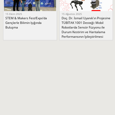
15 Ekim 2025
15 Ağustos 2025
STEM & Makers Fest/Expo’da
Doç. Dr. İsmail Uyanık'ın Projesine
Gençlerle Bilimin Işığında
TÜBİTAK 1001 Desteği: Mobil
Buluşma
Robotlarda Sensör Füzyonu ile
Durum Kestirim ve Haritalama
Performansının İyileştirilmesi