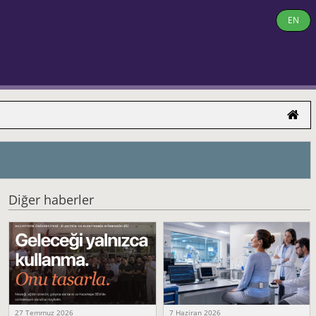
EN
Diğer haberler
27 Temmuz 2026
7 Haziran 2026