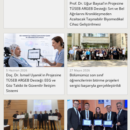
Prof. Dr. Uğur Baysal'ın Projesine
TÜSEB ARGEB Desteği: Sırt ve Bel
Ağrılarını Kronikleşmeden
Azaltacak Taşınabilir Biyomedikal
Cihaz Geliştirilmesi
5 Haziran 2026
27 Mayıs 2026
Doç. Dr. İsmail Uyanık'ın Projesine
Bölümümüz son sınıf
TÜSEB ARGEB Desteği: EEG ve
öğrencilerinin bitirme projeleri
Göz Takibi ile Güvenilir İletişim
sergisi başarıyla gerçekleştirildi
Sistemi