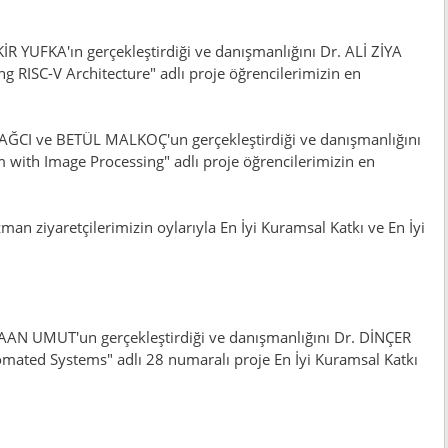
UFKA'ın gerçekleştirdiği ve danışmanlığını Dr. ALİ ZİYA
 RISC-V Architecture" adlı proje öğrencilerimizin en
I ve BETÜL MALKOÇ'un gerçekleştirdiği ve danışmanlığını
 with Image Processing" adlı proje öğrencilerimizin en
an ziyaretçilerimizin oylarıyla En İyi Kuramsal Katkı ve En İyi
N UMUT'un gerçekleştirdiği ve danışmanlığını Dr. DİNÇER
mated Systems" adlı 28 numaralı proje En İyi Kuramsal Katkı