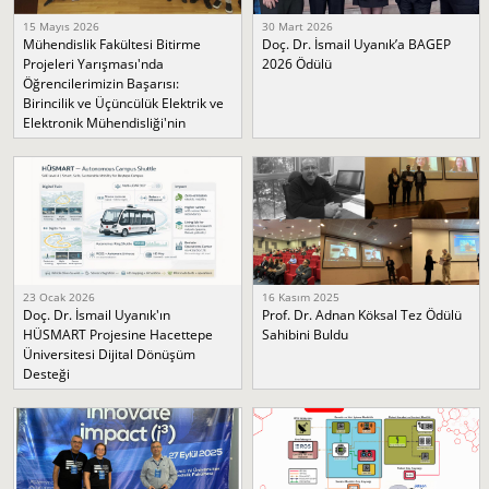
15 Mayıs 2026
30 Mart 2026
Mühendislik Fakültesi Bitirme
Doç. Dr. İsmail Uyanık’a BAGEP
Projeleri Yarışması'nda
2026 Ödülü
Öğrencilerimizin Başarısı:
Birincilik ve Üçüncülük Elektrik ve
Elektronik Mühendisliği'nin
23 Ocak 2026
16 Kasım 2025
Doç. Dr. İsmail Uyanık'ın
Prof. Dr. Adnan Köksal Tez Ödülü
HÜSMART Projesine Hacettepe
Sahibini Buldu
Üniversitesi Dijital Dönüşüm
Desteği