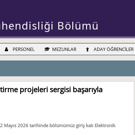
ühendisliği Bölümü
PERSONEL
MEZUNLAR
ADAY ÖĞRENCİLER
irme projeleri sergisi başarıyla
 22 Mayıs 2026 tarihinde bölümümüz giriş katı Elektronik