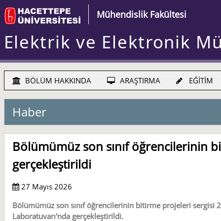
Mühendislik Fakültesi
Elektrik ve Elektronik M
BÖLÜM HAKKINDA
ARAŞTIRMA
EĞİTİM
Haber
Bölümümüz son sınıf öğrencilerinin bit
gerçekleştirildi
27 Mayıs 2026
Bölümümüz son sınıf öğrencilerinin bitirme projeleri sergisi
Laboratuvarı'nda gerçekleştirildi.