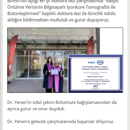
Birimi'nin açtığı en iyi doktora tezi yarışmasında "Radyo
Örtülme Verisinin Bilgisayarlı İyonküre Tomografisi ile
Bütünleştirmesi" başlıklı doktora tezi ile ikincilik ödülü
aldığını bildirmekten mutluluk ve gurur duyuyoruz.
Dr. Yenen’in ödül çekini Bölümüze bağışlamasından da
ayrıca gurur ve onur duyduk.
Dr. Yenen’e gelecek çalışmalarında başarılar diliyoruz.