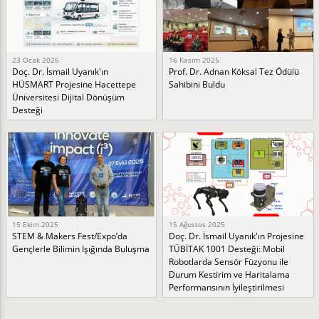
23 Ocak 2026
16 Kasım 2025
Doç. Dr. İsmail Uyanık'ın
Prof. Dr. Adnan Köksal Tez Ödülü
HÜSMART Projesine Hacettepe
Sahibini Buldu
Üniversitesi Dijital Dönüşüm
Desteği
15 Ekim 2025
15 Ağustos 2025
STEM & Makers Fest/Expo’da
Doç. Dr. İsmail Uyanık'ın Projesine
Gençlerle Bilimin Işığında Buluşma
TÜBİTAK 1001 Desteği: Mobil
Robotlarda Sensör Füzyonu ile
Durum Kestirim ve Haritalama
Performansının İyileştirilmesi