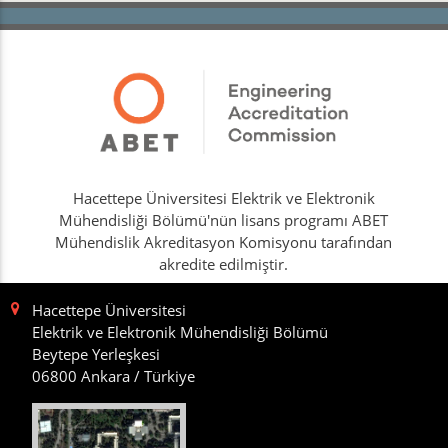
Hacettepe Üniversitesi Elektrik ve Elektronik
Mühendisliği Bölümü'nün lisans programı ABET
Mühendislik Akreditasyon Komisyonu tarafından
akredite edilmiştir.
Hacettepe Üniversitesi
Elektrik ve Elektronik Mühendisliği Bölümü
Beytepe Yerleşkesi
06800 Ankara / Türkiye