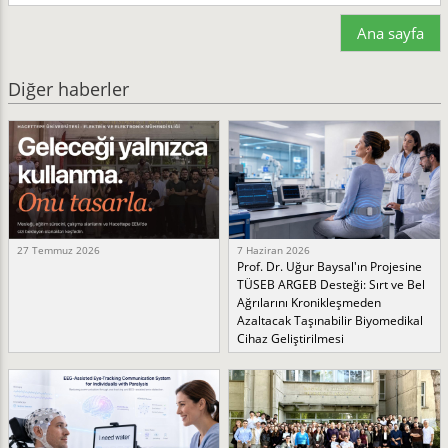
Ana sayfa
Diğer haberler
27 Temmuz 2026
7 Haziran 2026
Prof. Dr. Uğur Baysal'ın Projesine
TÜSEB ARGEB Desteği: Sırt ve Bel
Ağrılarını Kronikleşmeden
Azaltacak Taşınabilir Biyomedikal
Cihaz Geliştirilmesi