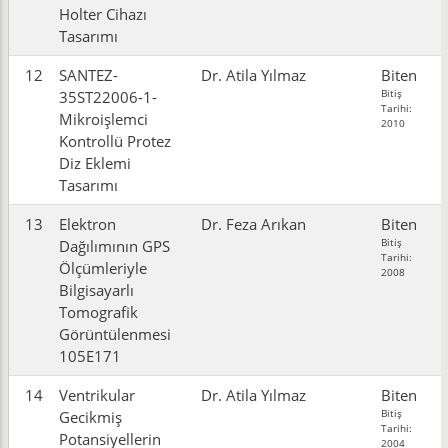
Holter Cihazı
Tasarımı
12
SANTEZ-
Dr. Atila Yılmaz
Biten
Bitiş
35ST22006-1-
Tarihi:
Mikroişlemci
2010
Kontrollü Protez
Diz Eklemi
Tasarımı
13
Elektron
Dr. Feza Arıkan
Biten
Bitiş
Dağılımının GPS
Tarihi:
Ölçümleriyle
2008
Bilgisayarlı
Tomografik
Görüntülenmesi
105E171
14
Ventrikular
Dr. Atila Yılmaz
Biten
Bitiş
Gecikmiş
Tarihi:
Potansiyellerin
2004