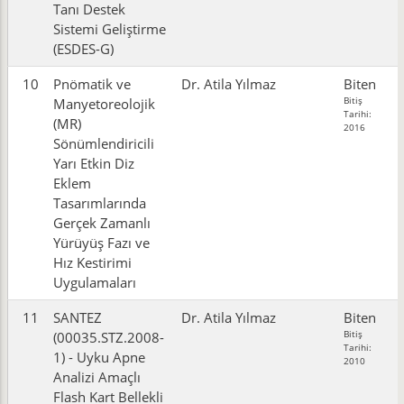
Tanı Destek
Sistemi Geliştirme
(ESDES-G)
10
Pnömatik ve
Dr. Atila Yılmaz
Biten
Bitiş
Manyetoreolojik
Tarihi:
(MR)
2016
Sönümlendiricili
Yarı Etkin Diz
Eklem
Tasarımlarında
Gerçek Zamanlı
Yürüyüş Fazı ve
Hız Kestirimi
Uygulamaları
11
SANTEZ
Dr. Atila Yılmaz
Biten
Bitiş
(00035.STZ.2008-
Tarihi:
1) - Uyku Apne
2010
Analizi Amaçlı
Flash Kart Bellekli