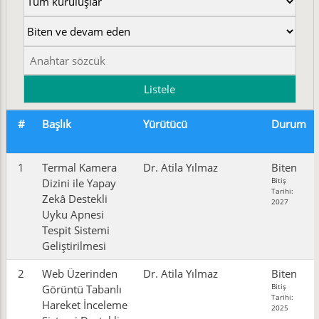
#
Başlık
Yürütücü
Durum
1
Termal Kamera
Dr. Atila Yılmaz
Biten
Bitiş
Dizini ile Yapay
Tarihi:
Zekâ Destekli
2027
Uyku Apnesi
Tespit Sistemi
Geliştirilmesi
2
Web Üzerinden
Dr. Atila Yılmaz
Biten
Bitiş
Görüntü Tabanlı
Tarihi:
Hareket İnceleme
2025