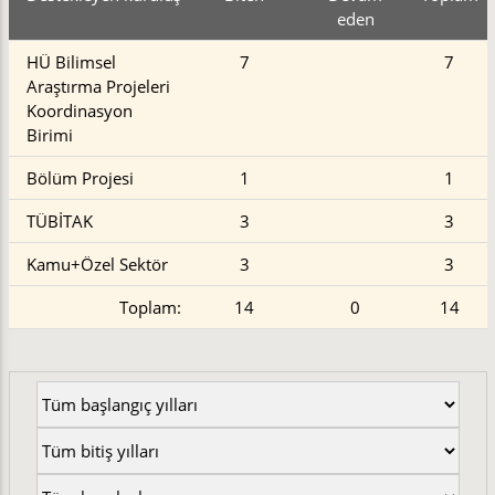
eden
HÜ Bilimsel
7
7
Araştırma Projeleri
Koordinasyon
Birimi
Bölüm Projesi
1
1
TÜBİTAK
3
3
Kamu+Özel Sektör
3
3
Toplam:
14
0
14