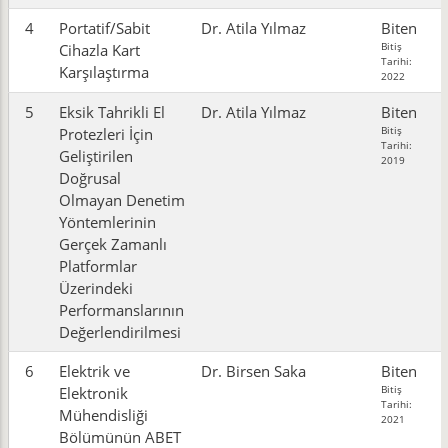
4
Portatif/Sabit
Dr. Atila Yılmaz
Biten
Bitiş
Cihazla Kart
Tarihi:
Karşılaştırma
2022
5
Eksik Tahrikli El
Dr. Atila Yılmaz
Biten
Bitiş
Protezleri İçin
Tarihi:
Geliştirilen
2019
Doğrusal
Olmayan Denetim
Yöntemlerinin
Gerçek Zamanlı
Platformlar
Üzerindeki
Performanslarının
Değerlendirilmesi
6
Elektrik ve
Dr. Birsen Saka
Biten
Bitiş
Elektronik
Tarihi:
Mühendisliği
2021
Bölümünün ABET