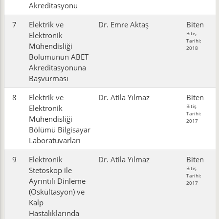
Akreditasyonu
7
Elektrik ve
Dr. Emre Aktaş
Biten
Bitiş
Elektronik
Tarihi:
Mühendisliği
2018
Bölümünün ABET
Akreditasyonuna
Başvurması
8
Elektrik ve
Dr. Atila Yılmaz
Biten
Bitiş
Elektronik
Tarihi:
Mühendisliği
2017
Bölümü Bilgisayar
Laboratuvarları
9
Elektronik
Dr. Atila Yılmaz
Biten
Bitiş
Stetoskop ile
Tarihi:
Ayrıntılı Dinleme
2017
(Oskültasyon) ve
Kalp
Hastalıklarında