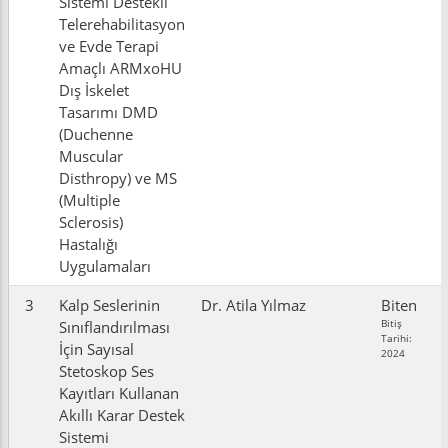
Sistemi Destekli
Telerehabilitasyon
ve Evde Terapi
Amaçlı ARMxoHU
Dış İskelet
Tasarımı DMD
(Duchenne
Muscular
Disthropy) ve MS
(Multiple
Sclerosis)
Hastalığı
Uygulamaları
3
Kalp Seslerinin
Dr. Atila Yılmaz
Biten
Bitiş
Sınıflandırılması
Tarihi:
İçin Sayısal
2024
Stetoskop Ses
Kayıtları Kullanan
Akıllı Karar Destek
Sistemi