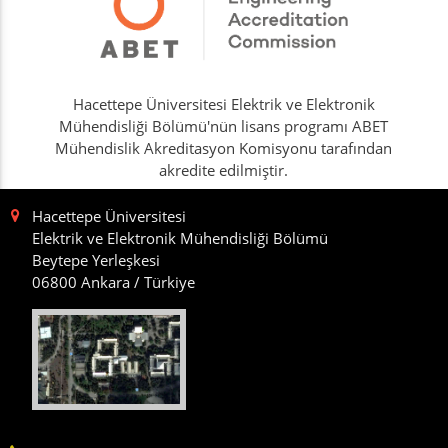
Hacettepe Üniversitesi Elektrik ve Elektronik
Mühendisliği Bölümü'nün lisans programı ABET
Mühendislik Akreditasyon Komisyonu tarafından
akredite edilmiştir.
Hacettepe Üniversitesi
Elektrik ve Elektronik Mühendisliği Bölümü
Beytepe Yerleşkesi
06800 Ankara / Türkiye