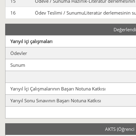
15
Ödeve / Sunuma Hazırlık-Literatür derlemesinin
16
Ödev Teslimi / SunumuLiteratür derlemesinin 
Değerlend
Yarıyıl içi çalışmaları
Ödevler
Sunum
Yarıyıl İçi Çalışmalarının Başarı Notuna Katkısı
Yarıyıl Sonu Sınavının Başarı Notuna Katkısı
AKTS (Öğrenci 