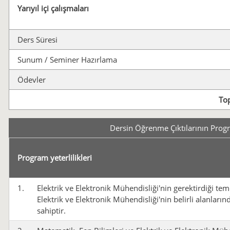
Yarıyıl içi çalışmaları
Ders Süresi
Sunum / Seminer Hazırlama
Ödevler
To
Dersin Öğrenme Çıktılarının Program
Program yeterlilikleri
1.
Elektrik ve Elektronik Mühendisliği'nin gerektirdiği teme
Elektrik ve Elektronik Mühendisliği'nin belirli alanların
sahiptir.