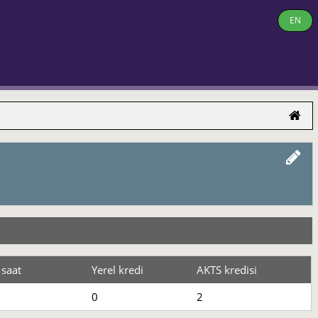
EN
 saat
Yerel kredi
AKTS kredisi
0
2