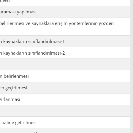
 taraması yapılması
in belirlenmesi ve kaynaklara erişim yöntemlerinin gözden
n kaynakların sınıflandırılması-1
n kaynakların sınıflandırılması-2
ın belirlenmesi
en geçirilmesi
azırlanması
 hâline getirilmesi