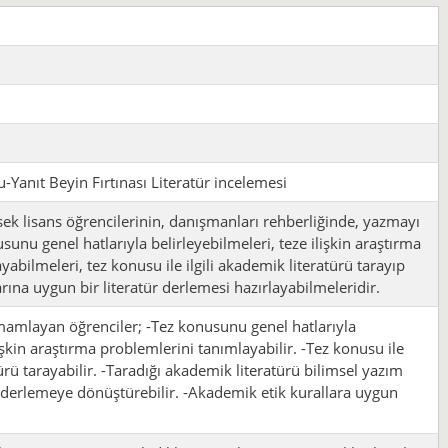
-Yanıt Beyin Fırtınası Literatür incelemesi
ek lisans öğrencilerinin, danışmanları rehberliğinde, yazmayı
usunu genel hatlarıyla belirleyebilmeleri, teze ilişkin araştırma
abilmeleri, tez konusu ile ilgili akademik literatürü tarayıp
rına uygun bir literatür derlemesi hazırlayabilmeleridir.
mamlayan öğrenciler; -Tez konusunu genel hatlarıyla
ilişkin araştırma problemlerini tanımlayabilir. -Tez konusu ile
türü tarayabilir. -Taradığı akademik literatürü bilimsel yazım
 derlemeye dönüştürebilir. -Akademik etik kurallara uygun