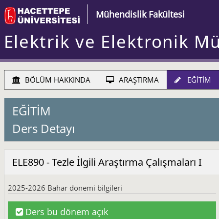
Mühendislik Fakültesi
Elektrik ve Elektronik M
BÖLÜM HAKKINDA
ARAŞTIRMA
EĞİTİM
EĞİTİM
Ders Detayı
ELE890 - Tezle İlgili Araştırma Çalışmaları I
2025-2026 Bahar dönemi bilgileri
Ders bu dönem açık