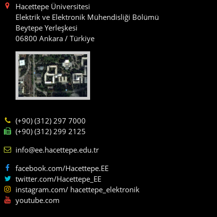
Hacettepe Üniversitesi
Elektrik ve Elektronik Mühendisliği Bölümü
Beytepe Yerleşkesi
06800 Ankara / Türkiye
(+90) (312) 297 7000
(+90) (312) 299 2125
info@ee.hacettepe.edu.tr
facebook.com/Hacettepe.EE
twitter.com/Hacettepe_EE
instagram.com/ hacettepe_elektronik
youtube.com