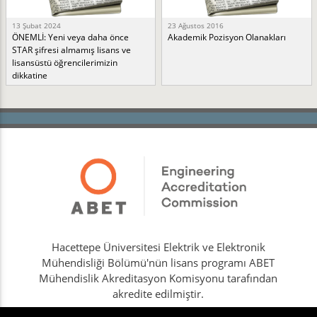
13 Şubat 2024
23 Ağustos 2016
ÖNEMLİ: Yeni veya daha önce
Akademik Pozisyon Olanakları
STAR şifresi almamış lisans ve
lisansüstü öğrencilerimizin
dikkatine
Hacettepe Üniversitesi Elektrik ve Elektronik
Mühendisliği Bölümü'nün lisans programı ABET
Mühendislik Akreditasyon Komisyonu tarafından
akredite edilmiştir.