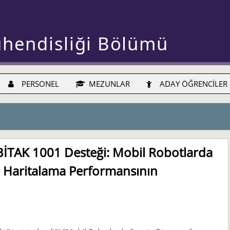
ühendisliği Bölümü
PERSONEL
MEZUNLAR
ADAY ÖĞRENCİLER
ÜBİTAK 1001 Desteği: Mobil Robotlarda
e Haritalama Performansının