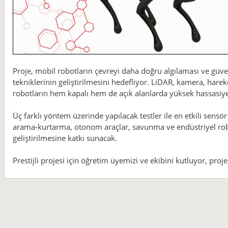
Proje, mobil robotların çevreyi daha doğru algılaması ve güven
tekniklerinin geliştirilmesini hedefliyor. LiDAR, kamera, harek
robotların hem kapalı hem de açık alanlarda yüksek hassasiye
Üç farklı yöntem üzerinde yapılacak testler ile en etkili sensör
arama-kurtarma, otonom araçlar, savunma ve endüstriyel robot
geliştirilmesine katkı sunacak.
Prestijli projesi için öğretim üyemizi ve ekibini kutluyor, proje