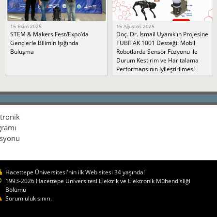
15 Ekim 2025
15 Ağustos 2025
STEM & Makers Fest/Expo’da
Doç. Dr. İsmail Uyanık'ın Projesine
Gençlerle Bilimin Işığında
TÜBİTAK 1001 Desteği: Mobil
Buluşma
Robotlarda Sensör Füzyonu ile
Durum Kestirim ve Haritalama
Performansının İyileştirilmesi
ktronik
gramı
isyonu
Hacettepe Üniversitesi'nin ilk Web sitesi 34 yaşında!
1993-2026 Hacettepe Üniversitesi Elektrik ve Elektronik Mühendisliği
Bölümü
Sorumluluk sınırı.