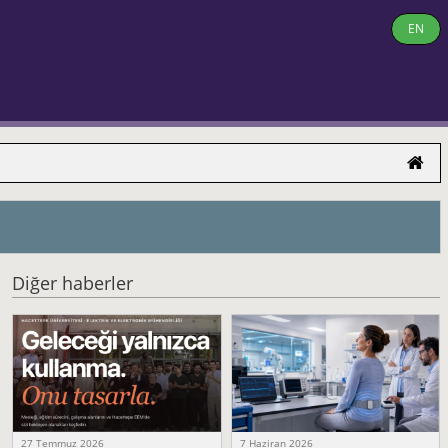
EN
Diğer haberler
27 Temmuz 2026
7 Haziran 2026