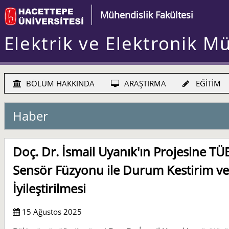
Mühendislik Fakültesi
Elektrik ve Elektronik M
BÖLÜM HAKKINDA
ARAŞTIRMA
EĞİTİM
Haber
Doç. Dr. İsmail Uyanık'ın Projesine T
Sensör Füzyonu ile Durum Kestirim v
İyileştirilmesi
15 Ağustos 2025