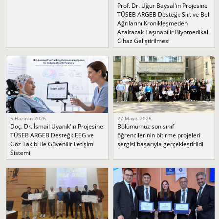
Prof. Dr. Uğur Baysal'ın Projesine
TÜSEB ARGEB Desteği: Sırt ve Bel
Ağrılarını Kronikleşmeden
Azaltacak Taşınabilir Biyomedikal
Cihaz Geliştirilmesi
5 Haziran 2026
27 Mayıs 2026
Doç. Dr. İsmail Uyanık'ın Projesine
Bölümümüz son sınıf
TÜSEB ARGEB Desteği: EEG ve
öğrencilerinin bitirme projeleri
Göz Takibi ile Güvenilir İletişim
sergisi başarıyla gerçekleştirildi
Sistemi