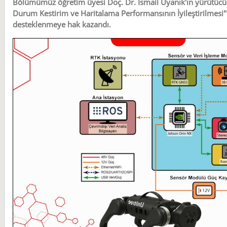
Bölümümüz öğretim üyesi Doç. Dr. İsmail Uyanık'ın yürütücü
Durum Kestirim ve Haritalama Performansının İyileştirilmesi
desteklenmeye hak kazandı.