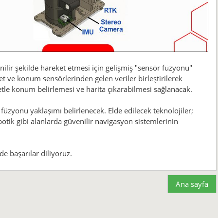
ilir şekilde hareket etmesi için gelişmiş "sensör füzyonu"
et ve konum sensörlerinden gelen veriler birleştirilerek
tle konum belirlemesi ve harita çıkarabilmesi sağlanacak.
 füzyonu yaklaşımı belirlenecek. Elde edilecek teknolojiler;
ik gibi alanlarda güvenilir navigasyon sistemlerinin
de başarılar diliyoruz.
Ana sayfa