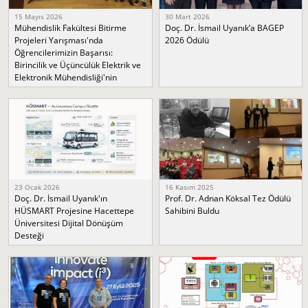
15 Mayıs 2026
30 Mart 2026
Mühendislik Fakültesi Bitirme
Doç. Dr. İsmail Uyanık’a BAGEP
Projeleri Yarışması'nda
2026 Ödülü
Öğrencilerimizin Başarısı:
Birincilik ve Üçüncülük Elektrik ve
Elektronik Mühendisliği'nin
23 Ocak 2026
16 Kasım 2025
Doç. Dr. İsmail Uyanık'ın
Prof. Dr. Adnan Köksal Tez Ödülü
HÜSMART Projesine Hacettepe
Sahibini Buldu
Üniversitesi Dijital Dönüşüm
Desteği