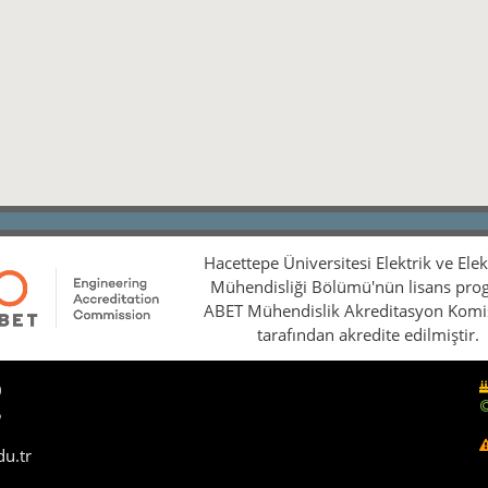
Hacettepe Üniversitesi Elektrik ve Ele
Mühendisliği Bölümü'nün lisans pro
ABET Mühendislik Akreditasyon Kom
tarafından akredite edilmiştir.
0
5
du.tr