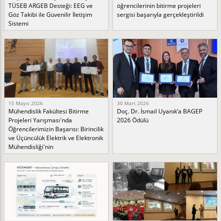
TÜSEB ARGEB Desteği: EEG ve
öğrencilerinin bitirme projeleri
Göz Takibi ile Güvenilir İletişim
sergisi başarıyla gerçekleştirildi
Sistemi
15 Mayıs 2026
30 Mart 2026
Mühendislik Fakültesi Bitirme
Doç. Dr. İsmail Uyanık’a BAGEP
Projeleri Yarışması'nda
2026 Ödülü
Öğrencilerimizin Başarısı: Birincilik
ve Üçüncülük Elektrik ve Elektronik
Mühendisliği'nin