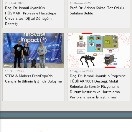
23 Ocak 2026
16 Kasım 2025
Doç. Dr. İsmail Uyanık'ın
Prof. Dr. Adnan Köksal Tez Ödülü
HÜSMART Projesine Hacettepe
Sahibini Buldu
Üniversitesi Dijital Dönüşüm
Desteği
15 Ekim 2025
15 Ağustos 2025
STEM & Makers Fest/Expo’da
Doç. Dr. İsmail Uyanık'ın Projesine
Gençlerle Bilimin Işığında Buluşma
TÜBİTAK 1001 Desteği: Mobil
Robotlarda Sensör Füzyonu ile
Durum Kestirim ve Haritalama
Performansının İyileştirilmesi