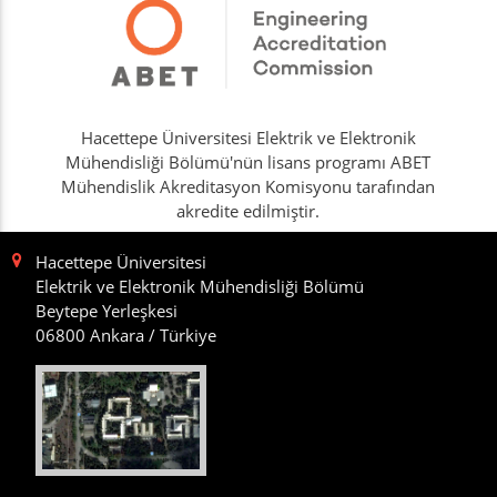
Hacettepe Üniversitesi Elektrik ve Elektronik
Mühendisliği Bölümü'nün lisans programı ABET
Mühendislik Akreditasyon Komisyonu tarafından
akredite edilmiştir.
Hacettepe Üniversitesi
Elektrik ve Elektronik Mühendisliği Bölümü
Beytepe Yerleşkesi
06800 Ankara / Türkiye