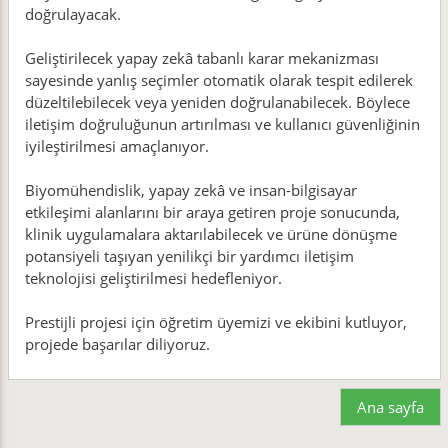
doğrulayacak.
Geliştirilecek yapay zekâ tabanlı karar mekanizması
sayesinde yanlış seçimler otomatik olarak tespit edilerek
düzeltilebilecek veya yeniden doğrulanabilecek. Böylece
iletişim doğruluğunun artırılması ve kullanıcı güvenliğinin
iyileştirilmesi amaçlanıyor.
Biyomühendislik, yapay zekâ ve insan-bilgisayar
etkileşimi alanlarını bir araya getiren proje sonucunda,
klinik uygulamalara aktarılabilecek ve ürüne dönüşme
potansiyeli taşıyan yenilikçi bir yardımcı iletişim
teknolojisi geliştirilmesi hedefleniyor.
Prestijli projesi için öğretim üyemizi ve ekibini kutluyor,
projede başarılar diliyoruz.
Ana sayfa