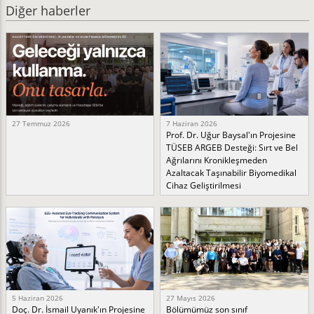
Diğer haberler
27 Temmuz 2026
7 Haziran 2026
Prof. Dr. Uğur Baysal'ın Projesine
TÜSEB ARGEB Desteği: Sırt ve Bel
Ağrılarını Kronikleşmeden
Azaltacak Taşınabilir Biyomedikal
Cihaz Geliştirilmesi
5 Haziran 2026
27 Mayıs 2026
Doç. Dr. İsmail Uyanık'ın Projesine
Bölümümüz son sınıf