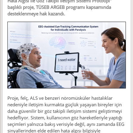
Hata Algısı ile Göz Takipli İletişim Sistemi Prototipi"
başlıklı proje, TÜSEB ARGEB programı kapsamında
desteklenmeye hak kazandı.
Proje, felç, ALS ve benzeri nöromüsküler hastalıklar
nedeniyle iletişim kurmakta güçlük yaşayan bireyler için
daha güvenilir bir göz takipli iletişim sistemi geliştirmeyi
hedefliyor. Sistem, kullanıcının göz hareketleriyle yaptığı
seçimleri yalnızca bakış verisiyle değil, aynı zamanda EEG
sinyallerinden elde edilen hata algısı bilgisiyle