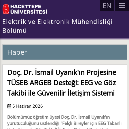
EN
Elektrik ve Elektronik Mühendisliği
Bölümü
Haber
Doç. Dr. İsmail Uyanık'ın Projesine
TÜSEB ARGEB Desteği: EEG ve Göz
Takibi ile Güvenilir İletişim Sistemi
5 Haziran 2026
Bölümümüz öğretim üyesi Doç. Dr. İsmail Uyanık'ın
yürütücülüğünü üstlendiği "Felçli Bireyler için EEG Tabanlı