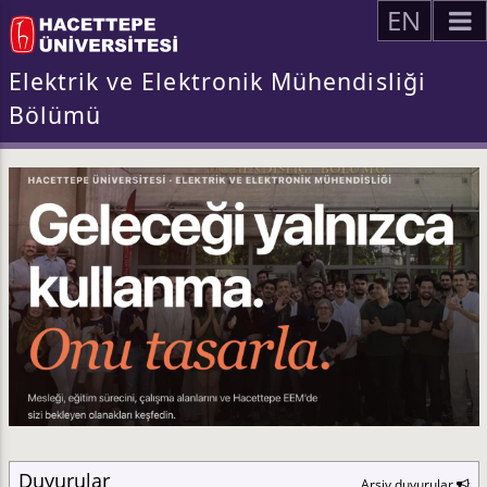
EN
Elektrik ve Elektronik Mühendisliği
Bölümü
Duyurular
Arşiv duyurular