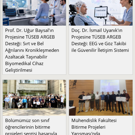
Prof. Dr. Uğur Baysal'ın
Doç. Dr. İsmail Uyanık'ın
Projesine TÜSEB ARGEB
Projesine TÜSEB ARGEB
Desteği: Sırt ve Bel
Desteği: EEG ve Göz Takibi
Ağrılarını Kronikleşmeden
ile Güvenilir İletişim Sistemi
Azaltacak Taşınabilir
Biyomedikal Cihaz
Geliştirilmesi
Bölümümüz son sınıf
Mühendislik Fakültesi
öğrencilerinin bitirme
Bitirme Projeleri
projeleri sergisi başarıyla
Yarışması'nda