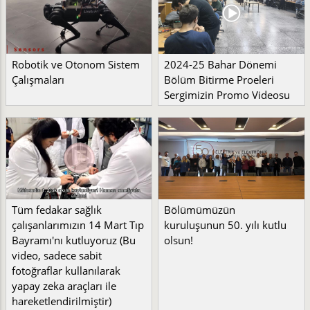
Robotik ve Otonom Sistem
2024-25 Bahar Dönemi
Çalışmaları
Bölüm Bitirme Proeleri
Sergimizin Promo Videosu
Tüm fedakar sağlık
Bölümümüzün
çalışanlarımızın 14 Mart Tıp
kuruluşunun 50. yılı kutlu
Bayramı'nı kutluyoruz (Bu
olsun!
video, sadece sabit
fotoğraflar kullanılarak
yapay zeka araçları ile
hareketlendirilmiştir)