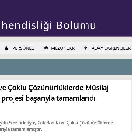
ühendisliği Bölümü
PERSONEL
MEZUNLAR
ADAY ÖĞRENCİLER
 ve Çoklu Çözünürlüklerde Müsilaj
1 projesi başarıyla tamamlandı
ydu Sensörleriyle, Çok Bantta ve Çoklu Çözünürlüklerde
arıyla tamamlamıştır.