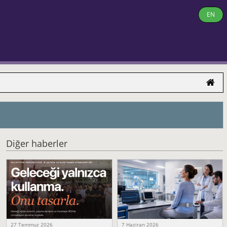
EN
Diğer haberler
27 Temmuz 2026
7 Haziran 2026