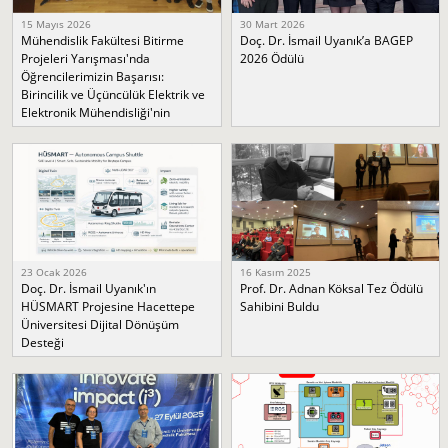
15 Mayıs 2026
30 Mart 2026
Mühendislik Fakültesi Bitirme
Doç. Dr. İsmail Uyanık’a BAGEP
Projeleri Yarışması'nda
2026 Ödülü
Öğrencilerimizin Başarısı:
Birincilik ve Üçüncülük Elektrik ve
Elektronik Mühendisliği'nin
23 Ocak 2026
16 Kasım 2025
Doç. Dr. İsmail Uyanık'ın
Prof. Dr. Adnan Köksal Tez Ödülü
HÜSMART Projesine Hacettepe
Sahibini Buldu
Üniversitesi Dijital Dönüşüm
Desteği