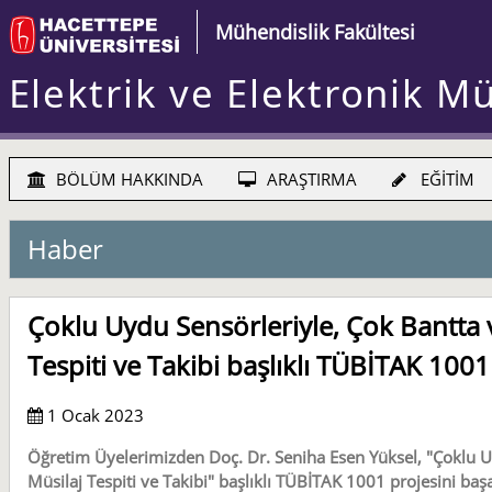
Mühendislik Fakültesi
Elektrik ve Elektronik M
BÖLÜM HAKKINDA
ARAŞTIRMA
EĞİTİM
Haber
Çoklu Uydu Sensörleriyle, Çok Bantta
Tespiti ve Takibi başlıklı TÜBİTAK 100
1 Ocak 2023
Öğretim Üyelerimizden Doç. Dr. Seniha Esen Yüksel, "Çoklu U
Müsilaj Tespiti ve Takibi" başlıklı TÜBİTAK 1001 projesini baş