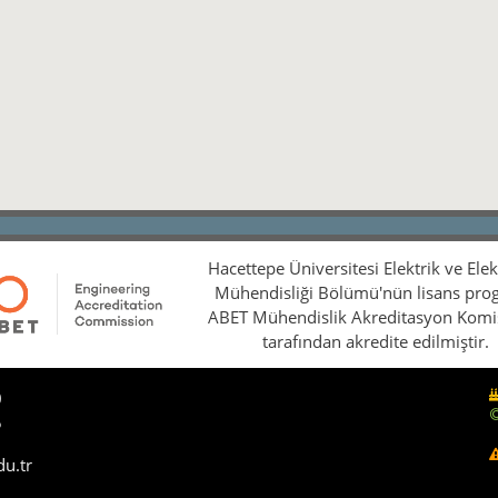
Hacettepe Üniversitesi Elektrik ve Ele
Mühendisliği Bölümü'nün lisans pro
ABET Mühendislik Akreditasyon Kom
tarafından akredite edilmiştir.
0
5
du.tr