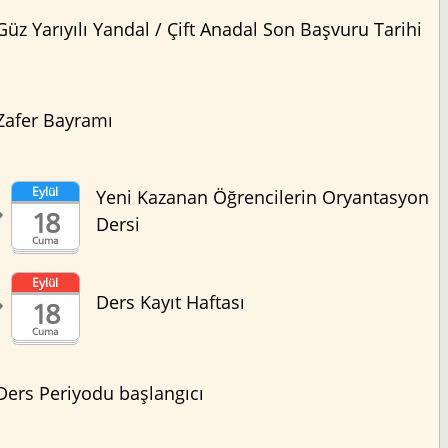
Güz Yarıyılı Yandal / Çift Anadal Son Başvuru Tarihi
Zafer Bayramı
Eylül
Yeni Kazanan Öğrencilerin Oryantasyon
18
Dersi
Cuma
Eylül
Ders Kayıt Haftası
18
Cuma
Ders Periyodu başlangıcı