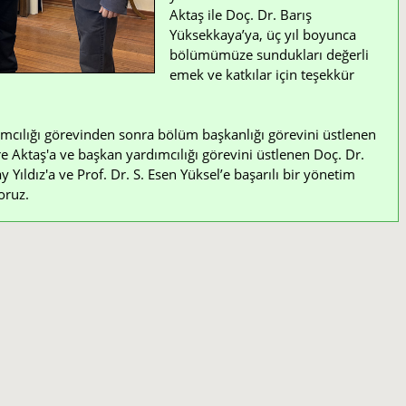
Aktaş ile Doç. Dr. Barış
Yüksekkaya’ya, üç yıl boyunca
bölümümüze sundukları değerli
emek ve katkılar için teşekkür
mcılığı görevinden sonra bölüm başkanlığı görevini üstlenen
e Aktaş'a ve başkan yardımcılığı görevini üstlenen Doç. Dr.
Yıldız'a ve Prof. Dr. S. Esen Yüksel’e başarılı bir yönetim
oruz.