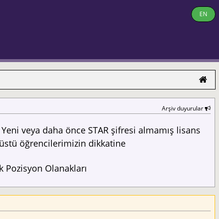
EN
Arşiv duyurular
Yeni veya daha önce STAR şifresi almamış lisans
üstü öğrencilerimizin dikkatine
 Pozisyon Olanakları