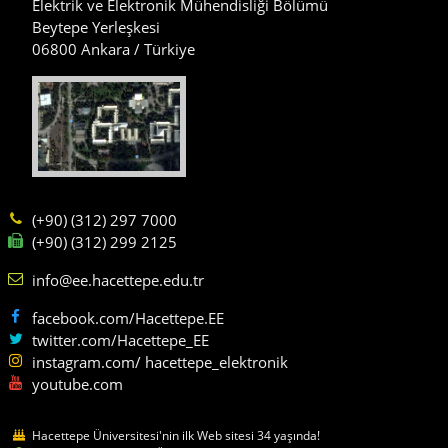
Elektrik ve Elektronik Mühendisliği Bölümü
Beytepe Yerleşkesi
06800 Ankara / Türkiye
(+90) (312) 297 7000
(+90) (312) 299 2125
info@ee.hacettepe.edu.tr
facebook.com/Hacettepe.EE
twitter.com/Hacettepe_EE
instagram.com/ hacettepe_elektronik
youtube.com
Hacettepe Üniversitesi'nin ilk Web sitesi 34 yaşında!