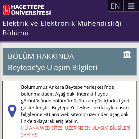
EN
Elektrik ve Elektronik Mühendisliği
Bölümü
BÖLÜM HAKKINDA
Beytepe'ye Ulaşım Bilgileri
Bölümümüz Ankara Beytepe Yerleşkesi'nde
bulunmaktadır. Aşağıdaki interaktif uydu
görüntüsünde bölümümüzün kampüs içindeki yeri
gösterilmiştir. Beytepe Yerleşkesi'ne detaylı ulaşım
bilgilerine HÜ ana web sitemiz üzerinden aşağıdaki
link'e tıklayarak erişilebilir.
HÜ ANA WEB SİTESİ ÜZERİNDEN ULAŞIM BİLGİLERİ
SAYFASI