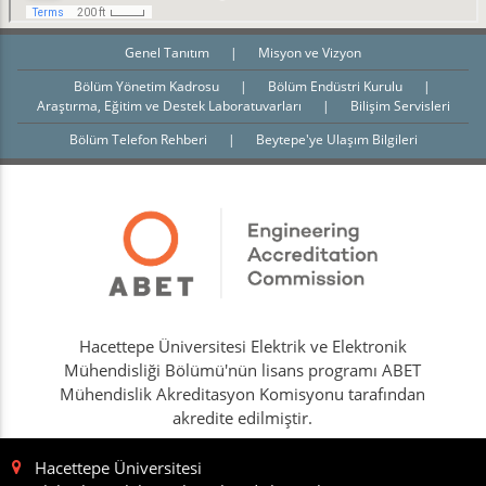
Genel Tanıtım
|
Misyon ve Vizyon
Bölüm Yönetim Kadrosu
|
Bölüm Endüstri Kurulu
|
Araştırma, Eğitim ve Destek Laboratuvarları
|
Bilişim Servisleri
Bölüm Telefon Rehberi
|
Beytepe'ye Ulaşım Bilgileri
Hacettepe Üniversitesi Elektrik ve Elektronik
Mühendisliği Bölümü'nün lisans programı ABET
Mühendislik Akreditasyon Komisyonu tarafından
akredite edilmiştir.
Hacettepe Üniversitesi