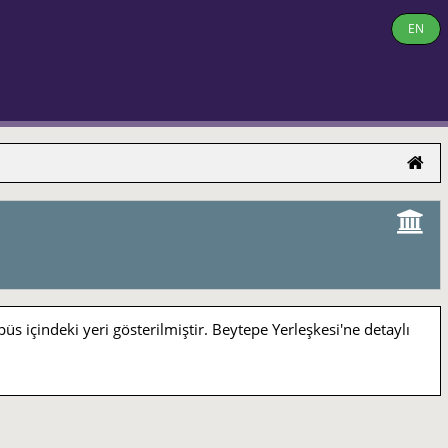
EN
indeki yeri gösterilmiştir. Beytepe Yerleşkesi'ne detaylı