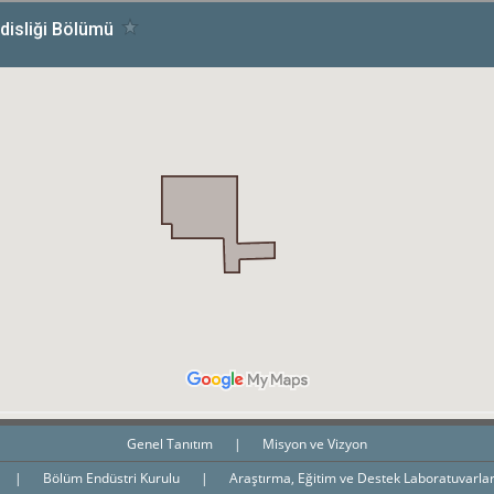
Genel Tanıtım
|
Misyon ve Vizyon
|
Bölüm Endüstri Kurulu
|
Araştırma, Eğitim ve Destek Laboratuvarla