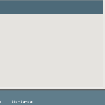
rı
|
Bilişim Servisleri