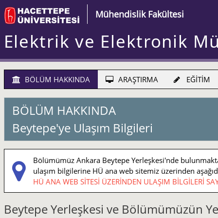
Mühendislik Fakültesi
Elektrik ve Elektronik M
BÖLÜM HAKKINDA
ARAŞTIRMA
EĞİTİM
BÖLÜM HAKKINDA
Beytepe'ye Ulaşım Bilgileri
Bölümümüz Ankara Beytepe Yerleşkesi'nde bulunmaktadı
ulaşım bilgilerine HÜ ana web sitemiz üzerinden aşağıdaki
HÜ ANA WEB SİTESİ ÜZERİNDEN ULAŞIM BİLGİLERİ SAY
Beytepe Yerleşkesi ve Bölümümüzün Ye