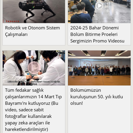
Robotik ve Otonom Sistem
2024-25 Bahar Dönemi
Çalışmaları
Bölüm Bitirme Proeleri
Sergimizin Promo Videosu
Tüm fedakar sağlık
Bölümümüzün
çalışanlarımızın 14 Mart Tıp
kuruluşunun 50. yılı kutlu
Bayramı'nı kutluyoruz (Bu
olsun!
video, sadece sabit
fotoğraflar kullanılarak
yapay zeka araçları ile
hareketlendirilmiştir)