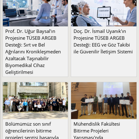
Prof. Dr. Uğur Baysal'ın
Doç. Dr. İsmail Uyanık'ın
Projesine TÜSEB ARGEB
Projesine TÜSEB ARGEB
Desteği: Sırt ve Bel
Desteği: EEG ve Göz Takibi
Ağrılarını Kronikleşmeden
ile Güvenilir İletişim Sistemi
Azaltacak Taşınabilir
Biyomedikal Cihaz
Geliştirilmesi
Bölümümüz son sınıf
Mühendislik Fakültesi
öğrencilerinin bitirme
Bitirme Projeleri
projeleri sergisi başarıyla
Yarışması'nda