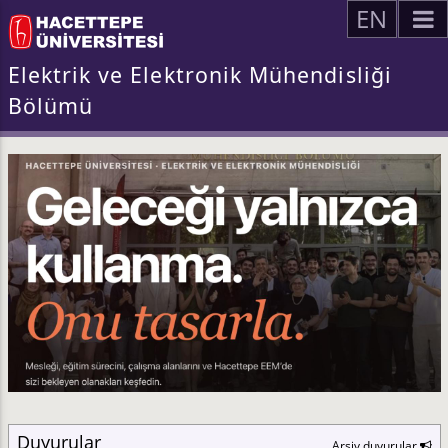
EN
Elektrik ve Elektronik Mühendisliği
Bölümü
Duyurular
Arşiv duyurular