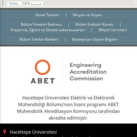
Genel Tanıtım
|
Misyon ve Vizyon
Bölüm Yönetim Kadrosu
|
Bölüm Endüstri Kurulu
|
Araştırma, Eğitim ve Destek Laboratuvarları
|
Bilişim Servisleri
Bölüm Telefon Rehberi
|
Beytepe'ye Ulaşım Bilgileri
Hacettepe Üniversitesi Elektrik ve Elektronik
Mühendisliği Bölümü'nün lisans programı ABET
Mühendislik Akreditasyon Komisyonu tarafından
akredite edilmiştir.
Hacettepe Üniversitesi