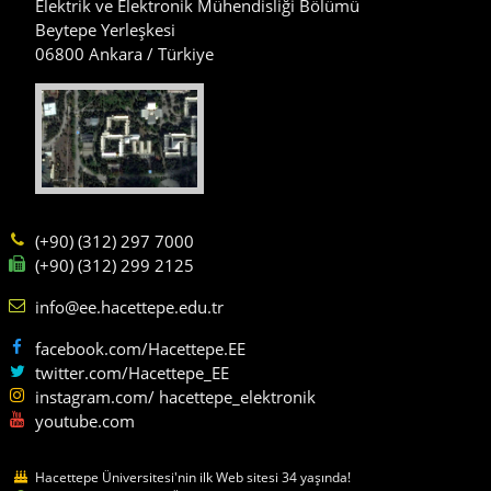
Elektrik ve Elektronik Mühendisliği Bölümü
Beytepe Yerleşkesi
06800 Ankara / Türkiye
(+90) (312) 297 7000
(+90) (312) 299 2125
info@ee.hacettepe.edu.tr
facebook.com/Hacettepe.EE
twitter.com/Hacettepe_EE
instagram.com/ hacettepe_elektronik
youtube.com
Hacettepe Üniversitesi'nin ilk Web sitesi 34 yaşında!