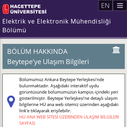
EN
Elektrik ve Elektronik Mühendisliği
Bölümü
BÖLÜM HAKKINDA
Beytepe'ye Ulaşım Bilgileri
Bölümümüz Ankara Beytepe Yerleşkesi'nde
bulunmaktadır. Aşağıdaki interaktif uydu
görüntüsünde bölümümüzün kampüs içindeki yeri
gösterilmiştir. Beytepe Yerleşkesi'ne detaylı ulaşım
bilgilerine HÜ ana web sitemiz üzerinden aşağıdaki
link'e tıklayarak erişilebilir.
HÜ ANA WEB SİTESİ ÜZERİNDEN ULAŞIM BİLGİLERİ
SAYFASI