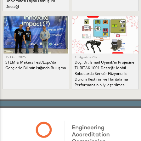
Üniversitesi Dijital Dönüşüm
Desteği
15 Ekim 2025
15 Ağustos 2025
STEM & Makers Fest/Expo’da
Doç. Dr. İsmail Uyanık'ın Projesine
Gençlerle Bilimin Işığında Buluşma
TÜBİTAK 1001 Desteği: Mobil
Robotlarda Sensör Füzyonu ile
Durum Kestirim ve Haritalama
Performansının İyileştirilmesi