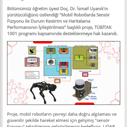
Bölümümüz öğretim üyesi Doç. Dr. İsmail Uyanık'ın
yürütücülüğünü üstlendiği "Mobil Robotlarda Sensör
Füzyonu ile Durum Kestirim ve Haritalama
Performansının İyileştirilmesi" başlıklı proje, TÜBİTAK
1001 programı kapsamında desteklenmeye hak kazandı.
Proje, mobil robotların çevreyi daha doğru algılaması ve
güvenilir şekilde hareket etmesi için gelişmiş "sensör
füzyonu" tekniklerinin geliştirilmesini hedefliyor. LiDAR,