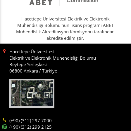
Hacettepe Üniversitesi Elektrik ve Elektronik
Mühendisliği Bölümü'nün lisans programı ABET
Mühendislik Akreditasyon Komisyonu tarafından
akredite edilmiştir.
Hacettepe Üniversitesi
Elektrik ve Elektronik Mühendisliği Bölümü
Beytepe Yerleşkesi
06800 Ankara / Türkiye
(+90) (312) 297 7000
(+90) (312) 299 2125