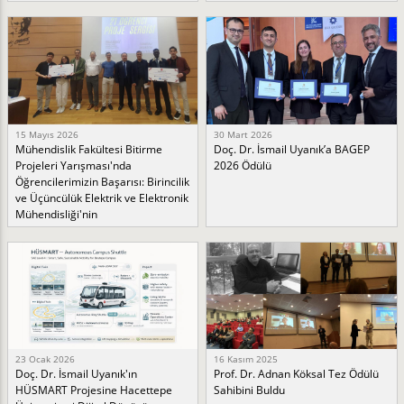
15 Mayıs 2026
30 Mart 2026
Mühendislik Fakültesi Bitirme
Doç. Dr. İsmail Uyanık’a BAGEP
Projeleri Yarışması'nda
2026 Ödülü
Öğrencilerimizin Başarısı: Birincilik
ve Üçüncülük Elektrik ve Elektronik
Mühendisliği'nin
23 Ocak 2026
16 Kasım 2025
Doç. Dr. İsmail Uyanık'ın
Prof. Dr. Adnan Köksal Tez Ödülü
HÜSMART Projesine Hacettepe
Sahibini Buldu