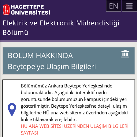
EN
Elektrik ve Elektronik Mühendisliği
Bölümü
BÖLÜM HAKKINDA
Beytepe'ye Ulaşım Bilgileri
Bölümümüz Ankara Beytepe Yerleşkesi'nde
bulunmaktadır. Aşağıdaki interaktif uydu
görüntüsünde bölümümüzün kampüs içindeki yeri
gösterilmiştir. Beytepe Yerleşkesi'ne detaylı ulaşım
bilgilerine HÜ ana web sitemiz üzerinden aşağıdaki
link'e tıklayarak erişilebilir.
HÜ ANA WEB SİTESİ ÜZERİNDEN ULAŞIM BİLGİLERİ
SAYFASI