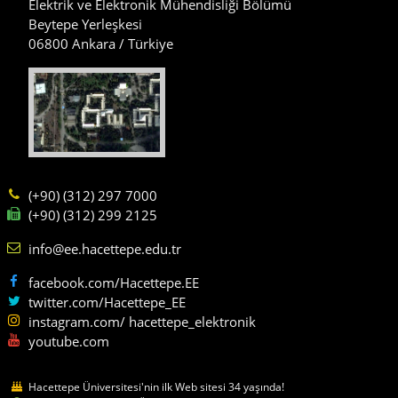
Elektrik ve Elektronik Mühendisliği Bölümü
Beytepe Yerleşkesi
06800 Ankara / Türkiye
(+90) (312) 297 7000
(+90) (312) 299 2125
info@ee.hacettepe.edu.tr
facebook.com/Hacettepe.EE
twitter.com/Hacettepe_EE
instagram.com/ hacettepe_elektronik
youtube.com
Hacettepe Üniversitesi'nin ilk Web sitesi 34 yaşında!