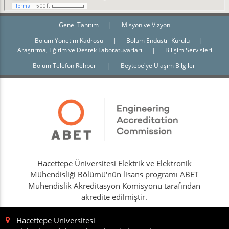
Genel Tanıtım
|
Misyon ve Vizyon
Bölüm Yönetim Kadrosu
|
Bölüm Endüstri Kurulu
|
Araştırma, Eğitim ve Destek Laboratuvarları
|
Bilişim Servisleri
Bölüm Telefon Rehberi
|
Beytepe'ye Ulaşım Bilgileri
Hacettepe Üniversitesi Elektrik ve Elektronik
Mühendisliği Bölümü'nün lisans programı ABET
Mühendislik Akreditasyon Komisyonu tarafından
akredite edilmiştir.
Hacettepe Üniversitesi