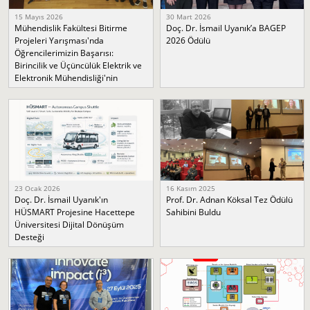
15 Mayıs 2026
30 Mart 2026
Mühendislik Fakültesi Bitirme
Doç. Dr. İsmail Uyanık’a BAGEP
Projeleri Yarışması'nda
2026 Ödülü
Öğrencilerimizin Başarısı:
Birincilik ve Üçüncülük Elektrik ve
Elektronik Mühendisliği'nin
23 Ocak 2026
16 Kasım 2025
Doç. Dr. İsmail Uyanık'ın
Prof. Dr. Adnan Köksal Tez Ödülü
HÜSMART Projesine Hacettepe
Sahibini Buldu
Üniversitesi Dijital Dönüşüm
Desteği