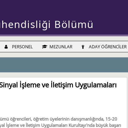
ühendisliği Bölümü
PERSONEL
MEZUNLAR
ADAY ÖĞRENCİLER
Sinyal İşleme ve İletişim Uygulamaları
lümü öğrencileri, öğretim üyelerinin danışmanlığında, 15-20
al İşleme ve İletişim Uygulamaları Kurultayı'nda büyük başarı