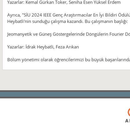
Yazarlar: Kemal Gürkan Toker, Seniha Esen Yüksel Erdem
Ayrıca, "SİU 2024 IEEE Genç Araştırmacılar En İyi Bildiri Ödülü
Heybatli'nin sunduğu çalışma kazandı. Bu çalışmanın başlığı:
Jeomanyetik ve Güneş Göstergelerinde Döngülerin Fourier 
Yazarlar: İdrak Heybatli, Feza Arıkan
Bölüm yönetimi olarak öğrencilerimizi bu büyük başarılarında