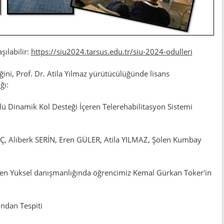
şılabilir:
https://siu2024.tarsus.edu.tr/siu-2024-odulleri
iğini, Prof. Dr. Atila Yılmaz yürütücülüğünde lisans
ğı:
 Dinamik Kol Desteği İçeren Telerehabilitasyon Sistemi
, Aliberk SERİN, Eren GÜLER, Atila YILMAZ, Şölen Kumbay
. Esen Yüksel danışmanlığında öğrencimiz Kemal Gürkan Toker'in
ndan Tespiti