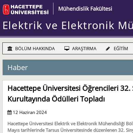
Mühendislik Fakültesi
Elektrik ve Elektronik M
BÖLÜM HAKKINDA
ARAŞTIRMA
EĞİTİM
Haber
Hacettepe Üniversitesi Öğrencileri 32. 
Kurultayında Ödülleri Topladı
12 Haziran 2024
Hacettepe Üniversitesi Elektrik ve Elektronik Mühendisliği Bö
Mayıs tarihlerinde Tarsus Üniversitesinde düzenlenen 32. Siny