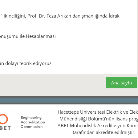
" ikinciliğini, Prof. Dr. Feza Arıkan danışmanlığında İdrak
Dönüşümü ile Hesaplanması
n dolayı tebrik ediyoruz.
Ana sayfa
Hacettepe Üniversitesi Elektrik ve Ele
Mühendisliği Bölümü'nün lisans pro
ABET Mühendislik Akreditasyon Kom
tarafından akredite edilmiştir.