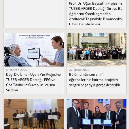
Prof. Dr. Uğur Baysal'ın Projesine
TÜSEB ARGEB Desteği: Sırt ve Bel
Ağrılarını Kronikleşmeden
Azaltacak Taşınabilir Biyomedikal
Cihaz Geliştirilmesi
5 Haziran 2026
27 Mayıs 2026
Doç. Dr. İsmail Uyanık'ın Projesine
Bölümümüz son sınıf
TÜSEB ARGEB Desteği: EEG ve
öğrencilerinin bitirme projeleri
Göz Takibi ile Güvenilir İletişim
sergisi başarıyla gerçekleştirildi
Sistemi