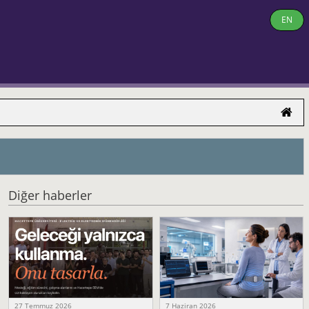
EN
Diğer haberler
27 Temmuz 2026
7 Haziran 2026