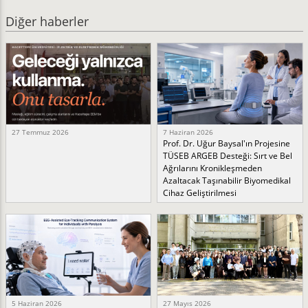
Diğer haberler
27 Temmuz 2026
7 Haziran 2026
Prof. Dr. Uğur Baysal'ın Projesine
TÜSEB ARGEB Desteği: Sırt ve Bel
Ağrılarını Kronikleşmeden
Azaltacak Taşınabilir Biyomedikal
Cihaz Geliştirilmesi
5 Haziran 2026
27 Mayıs 2026