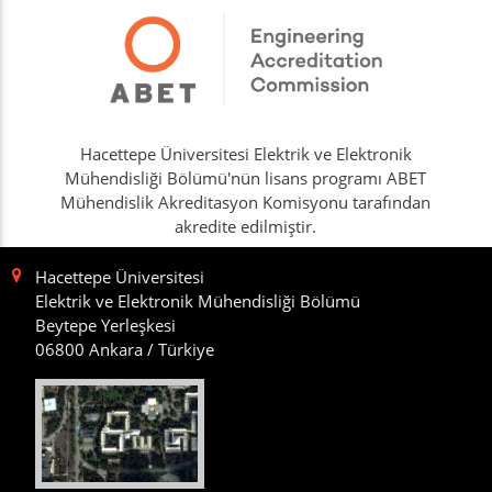
Hacettepe Üniversitesi Elektrik ve Elektronik
Mühendisliği Bölümü'nün lisans programı ABET
Mühendislik Akreditasyon Komisyonu tarafından
akredite edilmiştir.
Hacettepe Üniversitesi
Elektrik ve Elektronik Mühendisliği Bölümü
Beytepe Yerleşkesi
06800 Ankara / Türkiye