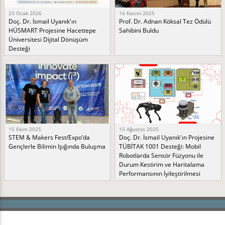
23 Ocak 2026
16 Kasım 2025
Doç. Dr. İsmail Uyanık'ın
Prof. Dr. Adnan Köksal Tez Ödülü
HÜSMART Projesine Hacettepe
Sahibini Buldu
Üniversitesi Dijital Dönüşüm
Desteği
15 Ekim 2025
15 Ağustos 2025
STEM & Makers Fest/Expo’da
Doç. Dr. İsmail Uyanık'ın Projesine
Gençlerle Bilimin Işığında Buluşma
TÜBİTAK 1001 Desteği: Mobil
Robotlarda Sensör Füzyonu ile
Durum Kestirim ve Haritalama
Performansının İyileştirilmesi