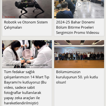
Robotik ve Otonom Sistem
2024-25 Bahar Dönemi
Çalışmaları
Bölüm Bitirme Proeleri
Sergimizin Promo Videosu
Tüm fedakar sağlık
Bölümümüzün
çalışanlarımızın 14 Mart Tıp
kuruluşunun 50. yılı kutlu
Bayramı'nı kutluyoruz (Bu
olsun!
video, sadece sabit
fotoğraflar kullanılarak
yapay zeka araçları ile
hareketlendirilmiştir)