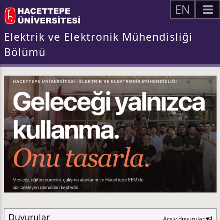
EN
Elektrik ve Elektronik Mühendisliği
Bölümü
Duyurular
Arşiv duyurular