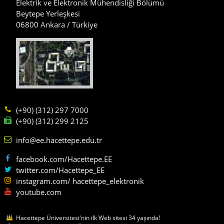
Elektrik ve Elektronik Mühendisliği Bölümü
Beytepe Yerleşkesi
06800 Ankara / Türkiye
(+90) (312) 297 7000
(+90) (312) 299 2125
info@ee.hacettepe.edu.tr
facebook.com/Hacettepe.EE
twitter.com/Hacettepe_EE
instagram.com/ hacettepe_elektronik
youtube.com
Hacettepe Üniversitesi'nin ilk Web sitesi 34 yaşında!