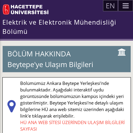
EN
Elektrik ve Elektronik Mühendisliği
Bölümü
BÖLÜM HAKKINDA
Beytepe'ye Ulaşım Bilgileri
Bölümümüz Ankara Beytepe Yerleşkesi'nde
bulunmaktadır. Aşağıdaki interaktif uydu
görüntüsünde bölümümüzün kampüs içindeki yeri
gösterilmiştir. Beytepe Yerleşkesi'ne detaylı ulaşım
bilgilerine HÜ ana web sitemiz üzerinden aşağıdaki
link'e tıklayarak erişilebilir.
HÜ ANA WEB SİTESİ ÜZERİNDEN ULAŞIM BİLGİLERİ
SAYFASI