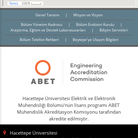
Genel Tanıtım
|
Misyon ve Vizyon
Bölüm Yönetim Kadrosu
|
Bölüm Endüstri Kurulu
|
Araştırma, Eğitim ve Destek Laboratuvarları
|
Bilişim Servisleri
Bölüm Telefon Rehberi
|
Beytepe'ye Ulaşım Bilgileri
Hacettepe Üniversitesi Elektrik ve Elektronik
Mühendisliği Bölümü'nün lisans programı ABET
Mühendislik Akreditasyon Komisyonu tarafından
akredite edilmiştir.
Hacettepe Üniversitesi