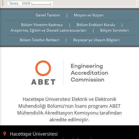
Genel Tanıtım
|
Misyon ve Vizyon
Bölüm Yönetim Kadrosu
|
Bölüm Endüstri Kurulu
|
Araştırma, Eğitim ve Destek Laboratuvarları
|
Bilişim Servisleri
Bölüm Telefon Rehberi
|
Beytepe'ye Ulaşım Bilgileri
Hacettepe Üniversitesi Elektrik ve Elektronik
Mühendisliği Bölümü'nün lisans programı ABET
Mühendislik Akreditasyon Komisyonu tarafından
akredite edilmiştir.
Hacettepe Üniversitesi