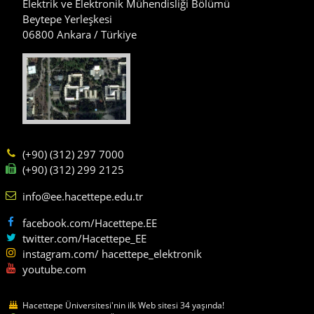
Elektrik ve Elektronik Mühendisliği Bölümü
Beytepe Yerleşkesi
06800 Ankara / Türkiye
(+90) (312) 297 7000
(+90) (312) 299 2125
info@ee.hacettepe.edu.tr
facebook.com/Hacettepe.EE
twitter.com/Hacettepe_EE
instagram.com/ hacettepe_elektronik
youtube.com
Hacettepe Üniversitesi'nin ilk Web sitesi 34 yaşında!