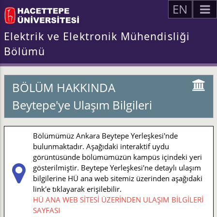
EN
Elektrik ve Elektronik Mühendisliği
Bölümü
BÖLÜM HAKKINDA
Beytepe'ye Ulaşım Bilgileri
Bölümümüz Ankara Beytepe Yerleşkesi'nde
bulunmaktadır. Aşağıdaki interaktif uydu
görüntüsünde bölümümüzün kampüs içindeki yeri
gösterilmiştir. Beytepe Yerleşkesi'ne detaylı ulaşım
bilgilerine HÜ ana web sitemiz üzerinden aşağıdaki
link'e tıklayarak erişilebilir.
HÜ ANA WEB SİTESİ ÜZERİNDEN ULAŞIM BİLGİLERİ
SAYFASI