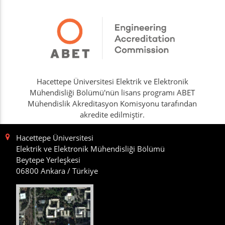
Hacettepe Üniversitesi Elektrik ve Elektronik
Mühendisliği Bölümü'nün lisans programı ABET
Mühendislik Akreditasyon Komisyonu tarafından
akredite edilmiştir.
Hacettepe Üniversitesi
Elektrik ve Elektronik Mühendisliği Bölümü
Beytepe Yerleşkesi
06800 Ankara / Türkiye