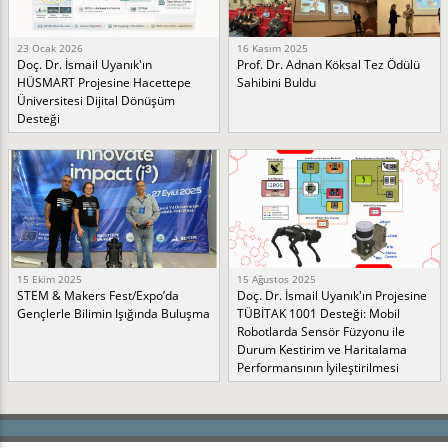
23 Ocak 2026
16 Kasım 2025
Doç. Dr. İsmail Uyanık'ın
Prof. Dr. Adnan Köksal Tez Ödülü
HÜSMART Projesine Hacettepe
Sahibini Buldu
Üniversitesi Dijital Dönüşüm
Desteği
15 Ekim 2025
15 Ağustos 2025
STEM & Makers Fest/Expo’da
Doç. Dr. İsmail Uyanık'ın Projesine
Gençlerle Bilimin Işığında Buluşma
TÜBİTAK 1001 Desteği: Mobil
Robotlarda Sensör Füzyonu ile
Durum Kestirim ve Haritalama
Performansının İyileştirilmesi