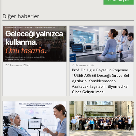
Diğer haberler
27 Temmuz 2026
7 Haziran 2026
Prof. Dr. Uğur Baysal'ın Projesine
TÜSEB ARGEB Desteği: Sırt ve Bel
Ağrılarını Kronikleşmeden
Azaltacak Taşınabilir Biyomedikal
Cihaz Geliştirilmesi