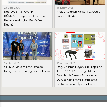
23 Ocak 2026
16 Kasım 2025
Doç. Dr. İsmail Uyanık'ın
Prof. Dr. Adnan Köksal Tez Ödülü
HÜSMART Projesine Hacettepe
Sahibini Buldu
Üniversitesi Dijital Dönüşüm
Desteği
15 Ekim 2025
15 Ağustos 2025
STEM & Makers Fest/Expo’da
Doç. Dr. İsmail Uyanık'ın Projesine
Gençlerle Bilimin Işığında Buluşma
TÜBİTAK 1001 Desteği: Mobil
Robotlarda Sensör Füzyonu ile
Durum Kestirim ve Haritalama
Performansının İyileştirilmesi