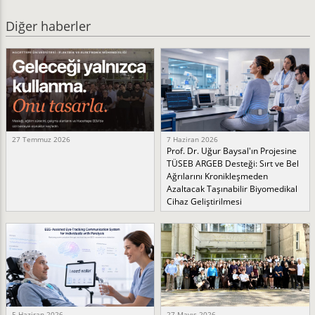
Diğer haberler
27 Temmuz 2026
7 Haziran 2026
Prof. Dr. Uğur Baysal'ın Projesine
TÜSEB ARGEB Desteği: Sırt ve Bel
Ağrılarını Kronikleşmeden
Azaltacak Taşınabilir Biyomedikal
Cihaz Geliştirilmesi
5 Haziran 2026
27 Mayıs 2026