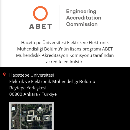
Hacettepe Üniversitesi Elektrik ve Elektronik
Mühendisliği Bölümü'nün lisans programı ABET
Mühendislik Akreditasyon Komisyonu tarafından
akredite edilmiştir.
Hacettepe Üniversitesi
Elektrik ve Elektronik Mühendisliği Bölümü
Beytepe Yerleşkesi
06800 Ankara / Türkiye