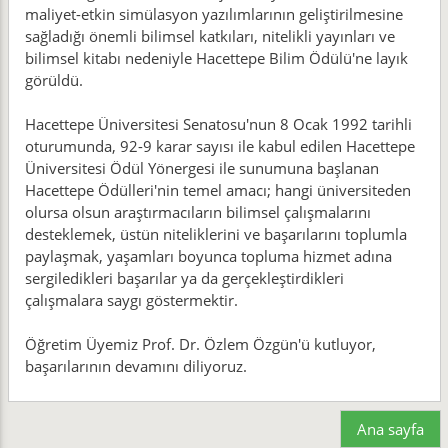
maliyet-etkin simülasyon yazılımlarının geliştirilmesine
sağladığı önemli bilimsel katkıları, nitelikli yayınları ve
bilimsel kitabı nedeniyle Hacettepe Bilim Ödülü'ne layık
görüldü.
Hacettepe Üniversitesi Senatosu'nun 8 Ocak 1992 tarihli
oturumunda, 92-9 karar sayısı ile kabul edilen Hacettepe
Üniversitesi Ödül Yönergesi ile sunumuna başlanan
Hacettepe Ödülleri'nin temel amacı; hangi üniversiteden
olursa olsun araştırmacıların bilimsel çalışmalarını
desteklemek, üstün niteliklerini ve başarılarını toplumla
paylaşmak, yaşamları boyunca topluma hizmet adına
sergiledikleri başarılar ya da gerçekleştirdikleri
çalışmalara saygı göstermektir.
Öğretim Üyemiz Prof. Dr. Özlem Özgün'ü kutluyor,
başarılarının devamını diliyoruz.
Ana sayfa