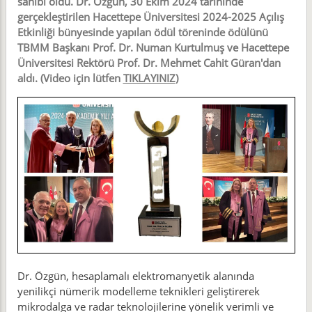
sahibi oldu. Dr. Özgün, 30 Ekim 2024 tarihinde
gerçekleştirilen Hacettepe Üniversitesi 2024-2025 Açılış
Etkinliği bünyesinde yapılan ödül töreninde ödülünü
TBMM Başkanı Prof. Dr. Numan Kurtulmuş ve Hacettepe
Üniversitesi Rektörü Prof. Dr. Mehmet Cahit Güran'dan
aldı. (Video için lütfen
TIKLAYINIZ
)
Dr. Özgün, hesaplamalı elektromanyetik alanında
yenilikçi nümerik modelleme teknikleri geliştirerek
mikrodalga ve radar teknolojilerine yönelik verimli ve