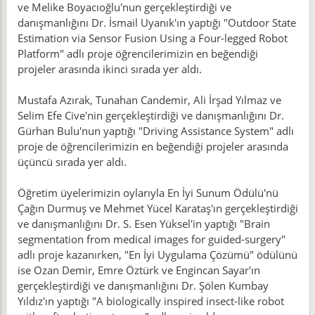
ve Melike Boyacıoğlu'nun gerçekleştirdiği ve
danışmanlığını Dr. İsmail Uyanık'ın yaptığı "Outdoor State
Estimation via Sensor Fusion Using a Four-legged Robot
Platform" adlı proje öğrencilerimizin en beğendiği
projeler arasında ikinci sırada yer aldı.
Mustafa Azırak, Tunahan Candemir, Ali İrşad Yılmaz ve
Selim Efe Cive'nin gerçekleştirdiği ve danışmanlığını Dr.
Gürhan Bulu'nun yaptığı "Driving Assistance System" adlı
proje de öğrencilerimizin en beğendiği projeler arasında
üçüncü sırada yer aldı.
Öğretim üyelerimizin oylarıyla En İyi Sunum Ödülü'nü
Çağın Durmuş ve Mehmet Yücel Karataş'ın gerçekleştirdiği
ve danışmanlığını Dr. S. Esen Yüksel'in yaptığı "Brain
segmentation from medical images for guided-surgery"
adlı proje kazanırken, "En İyi Uygulama Çözümü" ödülünü
ise Ozan Demir, Emre Öztürk ve Engincan Sayar'ın
gerçekleştirdiği ve danışmanlığını Dr. Şölen Kumbay
Yıldız'ın yaptığı "A biologically inspired insect-like robot