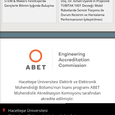
STEM & Makers Fest/Expo’da
Doç. Dr. İsmail Uyanık'ın Projesine
Gençlerle Bilimin Işığında Buluşma
TÜBİTAK 1001 Desteği: Mobil
Robotlarda Sensör Füzyonu ile
Durum Kestirim ve Haritalama
Performansının İyileştirilmesi
Hacettepe Üniversitesi Elektrik ve Elektronik
Mühendisliği Bölümü'nün lisans programı ABET
Mühendislik Akreditasyon Komisyonu tarafından
akredite edilmiştir.
Hacettepe Üniversitesi