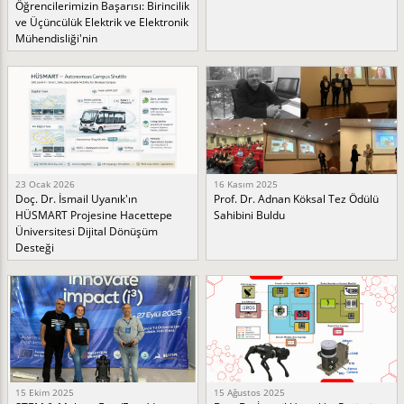
Öğrencilerimizin Başarısı: Birincilik
ve Üçüncülük Elektrik ve Elektronik
Mühendisliği'nin
23 Ocak 2026
16 Kasım 2025
Doç. Dr. İsmail Uyanık'ın
Prof. Dr. Adnan Köksal Tez Ödülü
HÜSMART Projesine Hacettepe
Sahibini Buldu
Üniversitesi Dijital Dönüşüm
Desteği
15 Ekim 2025
15 Ağustos 2025