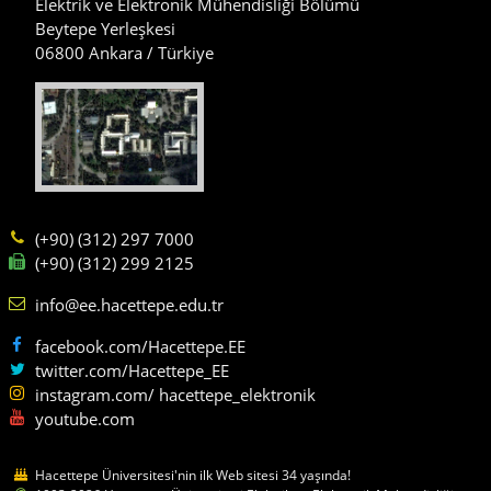
Elektrik ve Elektronik Mühendisliği Bölümü
Beytepe Yerleşkesi
06800 Ankara / Türkiye
(+90) (312) 297 7000
(+90) (312) 299 2125
info@ee.hacettepe.edu.tr
facebook.com/Hacettepe.EE
twitter.com/Hacettepe_EE
instagram.com/ hacettepe_elektronik
youtube.com
Hacettepe Üniversitesi'nin ilk Web sitesi 34 yaşında!