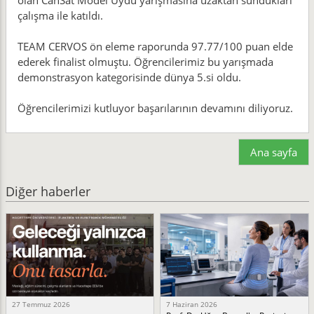
olan CanSat Model Uydu yarışmasına uzaktan sundukları
çalışma ile katıldı.
TEAM CERVOS ön eleme raporunda 97.77/100 puan elde
ederek finalist olmuştu. Öğrencilerimiz bu yarışmada
demonstrasyon kategorisinde dünya 5.si oldu.
Öğrencilerimizi kutluyor başarılarının devamını diliyoruz.
Ana sayfa
Diğer haberler
27 Temmuz 2026
7 Haziran 2026