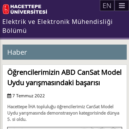
EN
Elektrik ve Elektronik Mühendisliği
Bölümü
Haber
Öğrencilerimizin ABD CanSat Model
Uydu yarışmasındaki başarısı
7 Temmuz 2022
Hacettepe İHA topluluğu öğrencilerimiz CanSat Model
Uydu yarışmasında demonstrasyon kategorisinde dünya
5. si oldu.