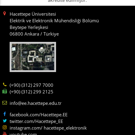
Hacettepe Üniversitesi
Elektrik ve Elektronik Mühendisliği Bölümü
Beytepe Yerleşkesi
06800 Ankara / Türkiye
(+90) (312) 297 7000
(+90) (312) 299 2125
info@ee.hacettepe.edu.tr
facebook.com/Hacettepe.EE
twitter.com/Hacettepe_EE
instagram.com/ hacettepe_elektronik
youtube.com