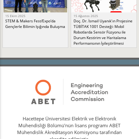
15 Ekim 2025
15 Ağustos 2025
STEM & Makers Fest/Expo’da
Doç. Dr. İsmail Uyanık'ın Projesine
Gençlerle Bilimin Işığında Buluşma
TÜBİTAK 1001 Desteği: Mobil
Robotlarda Sensör Füzyonu ile
Durum Kestirim ve Haritalama
Performansının İyileştirilmesi
Hacettepe Üniversitesi Elektrik ve Elektronik
Mühendisliği Bölümü'nün lisans programı ABET
Mühendislik Akreditasyon Komisyonu tarafından
akredite edilmiştir.