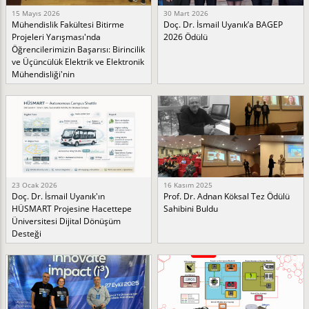
15 Mayıs 2026
30 Mart 2026
Mühendislik Fakültesi Bitirme
Doç. Dr. İsmail Uyanık’a BAGEP
Projeleri Yarışması'nda
2026 Ödülü
Öğrencilerimizin Başarısı: Birincilik
ve Üçüncülük Elektrik ve Elektronik
Mühendisliği'nin
23 Ocak 2026
16 Kasım 2025
Doç. Dr. İsmail Uyanık'ın
Prof. Dr. Adnan Köksal Tez Ödülü
HÜSMART Projesine Hacettepe
Sahibini Buldu
Üniversitesi Dijital Dönüşüm
Desteği