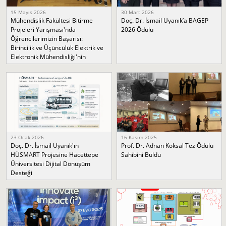
15 Mayıs 2026
30 Mart 2026
Mühendislik Fakültesi Bitirme
Doç. Dr. İsmail Uyanık’a BAGEP
Projeleri Yarışması'nda
2026 Ödülü
Öğrencilerimizin Başarısı:
Birincilik ve Üçüncülük Elektrik ve
Elektronik Mühendisliği'nin
23 Ocak 2026
16 Kasım 2025
Doç. Dr. İsmail Uyanık'ın
Prof. Dr. Adnan Köksal Tez Ödülü
HÜSMART Projesine Hacettepe
Sahibini Buldu
Üniversitesi Dijital Dönüşüm
Desteği