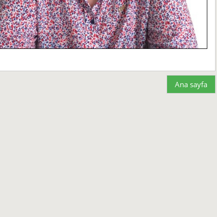
Ana sayfa