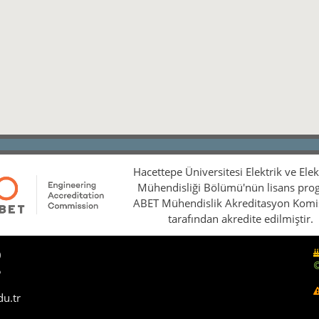
Hacettepe Üniversitesi Elektrik ve Ele
Mühendisliği Bölümü'nün lisans pro
ABET Mühendislik Akreditasyon Kom
tarafından akredite edilmiştir.
0
5
du.tr