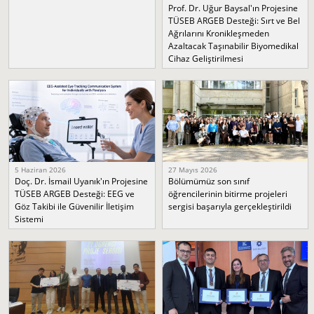
Prof. Dr. Uğur Baysal'ın Projesine
TÜSEB ARGEB Desteği: Sırt ve Bel
Ağrılarını Kronikleşmeden
Azaltacak Taşınabilir Biyomedikal
Cihaz Geliştirilmesi
5 Haziran 2026
27 Mayıs 2026
Doç. Dr. İsmail Uyanık'ın Projesine
Bölümümüz son sınıf
TÜSEB ARGEB Desteği: EEG ve
öğrencilerinin bitirme projeleri
Göz Takibi ile Güvenilir İletişim
sergisi başarıyla gerçekleştirildi
Sistemi