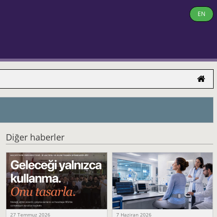
EN
Diğer haberler
27 Temmuz 2026
7 Haziran 2026