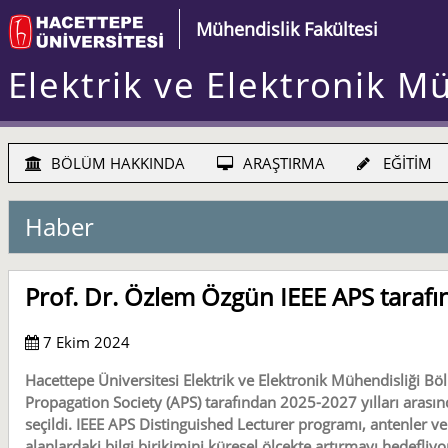
Mühendislik Fakültesi
Elektrik ve Elektronik M
BÖLÜM HAKKINDA
ARAŞTIRMA
EĞİTİM
Haber
Prof. Dr. Özlem Özgün IEEE APS tarafı
7 Ekim 2024
Hacettepe Üniversitesi Elektrik ve Elektronik Mühendisliği B
Propagation Society (APS) tarafından 2025-2027 yılları arasın
seçildi. IEEE APS Distinguished Lecturer programı, antenler ve
alanlardaki bilgi birikimini küresel ölçekte artırmayı hedefli