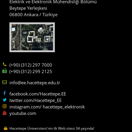
Elektrik ve Elektronik Mühendisliği Bölümü
Beytepe Yerleşkesi
06800 Ankara / Türkiye
(+90) (312) 297 7000
(+90) (312) 299 2125
info@ee.hacettepe.edu.tr
facebook.com/Hacettepe.EE
twitter.com/Hacettepe_EE
instagram.com/ hacettepe_elektronik
youtube.com
Hacettepe Üniversitesi'nin ilk Web sitesi 34 yaşında!