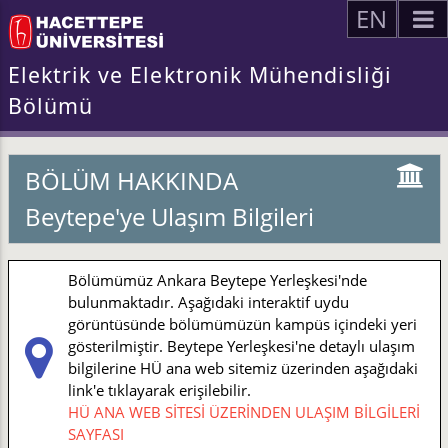
EN
Elektrik ve Elektronik Mühendisliği
Bölümü
BÖLÜM HAKKINDA
Beytepe'ye Ulaşım Bilgileri
Bölümümüz Ankara Beytepe Yerleşkesi'nde
bulunmaktadır. Aşağıdaki interaktif uydu
görüntüsünde bölümümüzün kampüs içindeki yeri
gösterilmiştir. Beytepe Yerleşkesi'ne detaylı ulaşım
bilgilerine HÜ ana web sitemiz üzerinden aşağıdaki
link'e tıklayarak erişilebilir.
HÜ ANA WEB SİTESİ ÜZERİNDEN ULAŞIM BİLGİLERİ
SAYFASI