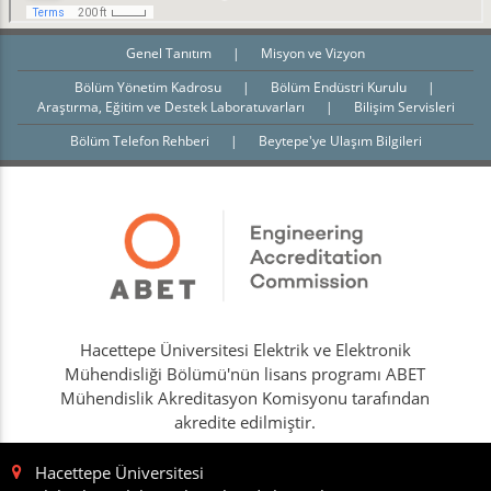
Genel Tanıtım
|
Misyon ve Vizyon
Bölüm Yönetim Kadrosu
|
Bölüm Endüstri Kurulu
|
Araştırma, Eğitim ve Destek Laboratuvarları
|
Bilişim Servisleri
Bölüm Telefon Rehberi
|
Beytepe'ye Ulaşım Bilgileri
Hacettepe Üniversitesi Elektrik ve Elektronik
Mühendisliği Bölümü'nün lisans programı ABET
Mühendislik Akreditasyon Komisyonu tarafından
akredite edilmiştir.
Hacettepe Üniversitesi