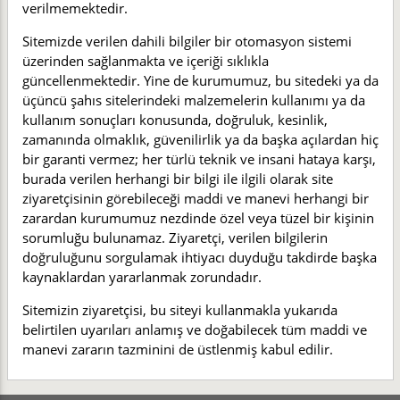
verilmemektedir.
Sitemizde verilen dahili bilgiler bir otomasyon sistemi
üzerinden sağlanmakta ve içeriği sıklıkla
güncellenmektedir. Yine de kurumumuz, bu sitedeki ya da
üçüncü şahıs sitelerindeki malzemelerin kullanımı ya da
kullanım sonuçları konusunda, doğruluk, kesinlik,
zamanında olmaklık, güvenilirlik ya da başka açılardan hiç
bir garanti vermez; her türlü teknik ve insani hataya karşı,
burada verilen herhangi bir bilgi ile ilgili olarak site
ziyaretçisinin görebileceği maddi ve manevi herhangi bir
zarardan kurumumuz nezdinde özel veya tüzel bir kişinin
sorumluğu bulunamaz. Ziyaretçi, verilen bilgilerin
doğruluğunu sorgulamak ihtiyacı duyduğu takdirde başka
kaynaklardan yararlanmak zorundadır.
Sitemizin ziyaretçisi, bu siteyi kullanmakla yukarıda
belirtilen uyarıları anlamış ve doğabilecek tüm maddi ve
manevi zararın tazminini de üstlenmiş kabul edilir.