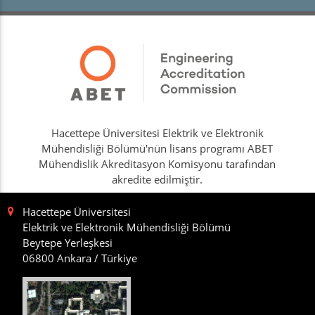
Hacettepe Üniversitesi Elektrik ve Elektronik
Mühendisliği Bölümü'nün lisans programı ABET
Mühendislik Akreditasyon Komisyonu tarafından
akredite edilmiştir.
Hacettepe Üniversitesi
Elektrik ve Elektronik Mühendisliği Bölümü
Beytepe Yerleşkesi
06800 Ankara / Türkiye