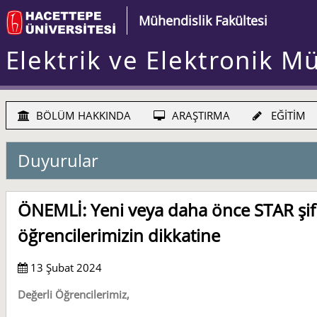
Mühendislik Fakültesi
Elektrik ve Elektronik M
BÖLÜM HAKKINDA
ARAŞTIRMA
EĞİTİM
Duyurular
ÖNEMLİ: Yeni veya daha önce STAR şifr
öğrencilerimizin dikkatine
13 Şubat 2024
Değerli Öğrencilerimiz,