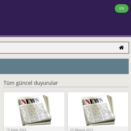
EN
Tüm güncel duyurular
13 Şubat 2024
23 Ağustos 2016