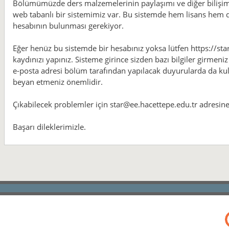
Bölümümüzde ders malzemelerinin paylaşımı ve diğer bilişim 
web tabanlı bir sistemimiz var. Bu sistemde hem lisans hem d
hesabının bulunması gerekiyor.
Eğer henüz bu sistemde bir hesabınız yoksa lütfen https://sta
kaydınızı yapınız. Sisteme girince sizden bazı bilgiler girmeniz
e-posta adresi bölüm tarafından yapılacak duyurularda da kulla
beyan etmeniz önemlidir.
Çıkabilecek problemler için star@ee.hacettepe.edu.tr adresine 
Başarı dileklerimizle.