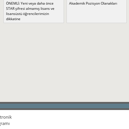
ÖNEMLİ: Yeni veya daha önce
Akademik Pozisyon Olanakları
STAR şifresi almamış lisans ve
lisansüstü öğrencilerimizin
dikkatine
ktronik
gramı