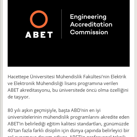
Hacettepe Üniversitesi Mühendislik Fakültesi'nin Elektrik
ve Elektronik Mühendisliği lisans programına verilen
ABET akreditasyonu, bu üniversitede öncü olma özelliğini
de taşıyor.
80 yılı aşkın geçmişiyle, başta ABD'nin en iyi
üniversitelerinin mühendislik programlarını akredite eden
ABET'in belirlediği eğitim kalitesi standartları, günümüzde
40'tan fazla farklı disiplin için dünya çapında belirleyici bir