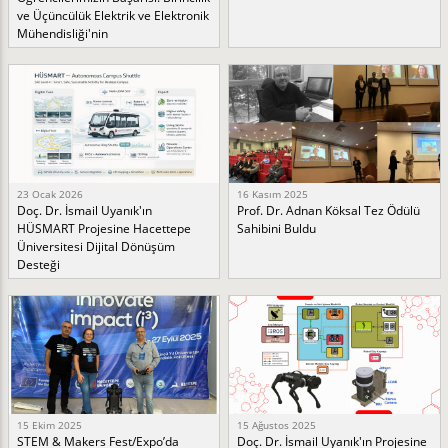
ve Üçüncülük Elektrik ve Elektronik
Mühendisliği'nin
23 Ocak 2026
16 Kasım 2025
Doç. Dr. İsmail Uyanık'ın
Prof. Dr. Adnan Köksal Tez Ödülü
HÜSMART Projesine Hacettepe
Sahibini Buldu
Üniversitesi Dijital Dönüşüm
Desteği
15 Ekim 2025
15 Ağustos 2025
STEM & Makers Fest/Expo’da
Doç. Dr. İsmail Uyanık'ın Projesine