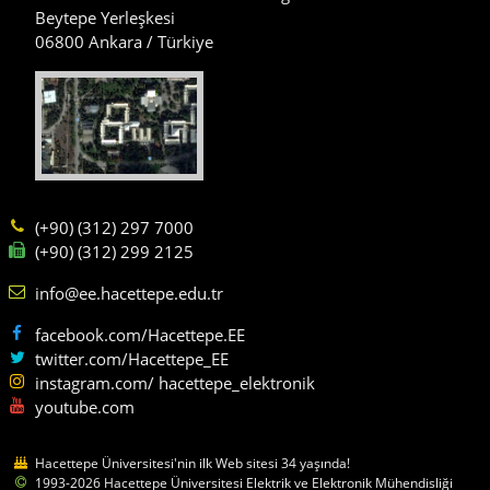
Beytepe Yerleşkesi
06800 Ankara / Türkiye
(+90) (312) 297 7000
(+90) (312) 299 2125
info@ee.hacettepe.edu.tr
facebook.com/Hacettepe.EE
twitter.com/Hacettepe_EE
instagram.com/ hacettepe_elektronik
youtube.com
Hacettepe Üniversitesi'nin ilk Web sitesi 34 yaşında!
1993-2026 Hacettepe Üniversitesi Elektrik ve Elektronik Mühendisliği