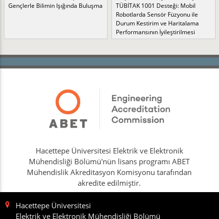
Gençlerle Bilimin Işığında Buluşma
TÜBİTAK 1001 Desteği: Mobil
Robotlarda Sensör Füzyonu ile
Durum Kestirim ve Haritalama
Performansının İyileştirilmesi
Hacettepe Üniversitesi Elektrik ve Elektronik
Mühendisliği Bölümü'nün lisans programı ABET
Mühendislik Akreditasyon Komisyonu tarafından
akredite edilmiştir.
Hacettepe Üniversitesi
Elektrik ve Elektronik Mühendisliği Bölümü