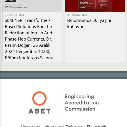
23 Aralık 2024
25 Kasım 2024
SEMİNER: Transformer-
Bölümümüz 50. yaşını
Based Solutions For The
kutluyor
Reduction of Inrush And
Phase-Hop Currents, Dr.
Rasim Doğan, 26 Aralık
2024 Perşembe, 14:00,
Bölüm Konferans Salonu
Hacettepe Üniversitesi Elektrik ve Elektronik