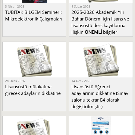
3 Nisan 2026
9 Şubat 2026
TÜBİTAK BİLGEM Semineri:
2025-2026 Akademik Yılı
Mikroelektronik Çalışmaları
Bahar Dönemi için lisans ve
lisansüstü ders kayıtlarına
ilişkin
ÖNEMLİ
bilgiler
28 Ocak 2026
14 Ocak 2026
Lisansüstü mülakatına
Lisansüstü öğrenci
girecek adayların dikkatine
adaylarının dikkatine (Sınav
salonu tekrar E4 olarak
değiştirilmiştir)