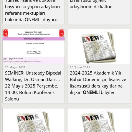
Yüksek lisans ve doktora
Lisansüstü öğrenci
başvurusu yapan adayların
adaylarının dikkatine
referans mektupları
hakkında ÖNEMLİ duyuru
20 Mayıs 2025
10 Şubat 2025
SEMİNER: Unsteady Bipedal
2024-2025 Akademik Yılı
Walking, Dr. Osman Darıcı,
Bahar Dönemi için lisans ve
22 Mayıs 2025 Perşembe,
lisansüstü ders kayıtlarına
14:00, Bölüm Konferans
ilişkin
ÖNEMLİ
bilgiler
Salonu