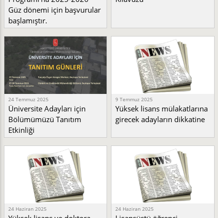
Güz dönemi için başvurular
başlamıştır.
24 Temmuz 2025
9 Temmuz 2025
Üniversite Adayları için
Yüksek lisans mülakatlarına
Bölümümüzü Tanıtım
girecek adayların dikkatine
Etkinliği
24 Haziran 2025
24 Haziran 2025