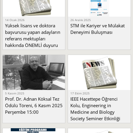
14 Ocak 2026
26 Aralık 2025
Yüksek lisans ve doktora
STM ile Kariyer ve Mülakat
başvurusu yapan adayların
Deneyimi Buluşması
referans mektupları
hakkında ÖNEMLİ duyuru
5 Kasım 2025
17 Ekim 2025
Prof. Dr. Adnan Köksal Tez
IEEE Hacettepe Öğrenci
Ödülü Töreni, 6 Kasım 2025
Kolu, Engineering in
Perşembe 15:00
Medicine and Biology
Society Seminer Etkinliği