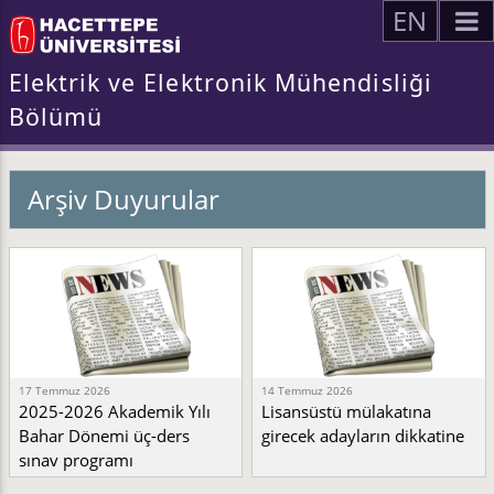
EN
Elektrik ve Elektronik Mühendisliği
Bölümü
Arşiv Duyurular
17 Temmuz 2026
14 Temmuz 2026
2025-2026 Akademik Yılı
Lisansüstü mülakatına
Bahar Dönemi üç-ders
girecek adayların dikkatine
sınav programı