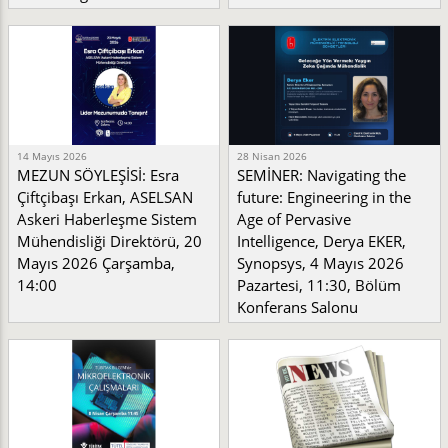
14 Mayıs 2026
28 Nisan 2026
MEZUN SÖYLEŞİSİ: Esra
SEMİNER: Navigating the
Çiftçibaşı Erkan, ASELSAN
future: Engineering in the
Askeri Haberleşme Sistem
Age of Pervasive
Mühendisliği Direktörü, 20
Intelligence, Derya EKER,
Mayıs 2026 Çarşamba,
Synopsys, 4 Mayıs 2026
14:00
Pazartesi, 11:30, Bölüm
Konferans Salonu