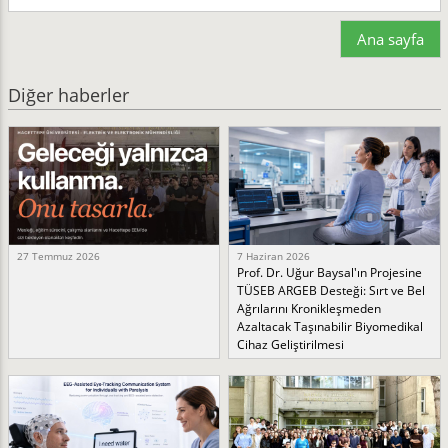
Ana sayfa
Diğer haberler
27 Temmuz 2026
7 Haziran 2026
Prof. Dr. Uğur Baysal'ın Projesine
TÜSEB ARGEB Desteği: Sırt ve Bel
Ağrılarını Kronikleşmeden
Azaltacak Taşınabilir Biyomedikal
Cihaz Geliştirilmesi