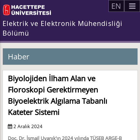
EN
Elektrik ve Elektronik Mühendisliği
Bölümü
Haber
Biyolojiden İlham Alan ve
Floroskopi Gerektirmeyen
Biyoelektrik Algılama Tabanlı
Kateter Sistemi
2 Aralık 2024
Doç. Dr. İsmail Uyanık'ın 2024 yılında TÜSEB ARGE-B