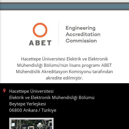
Hacettepe Üniversitesi Elektrik ve Elektronik
Mühendisliği Bölümü'nün lisans programı ABET
Mühendislik Akreditasyon Komisyonu tarafından
akredite edilmiştir.
Hacettepe Üniversitesi
Elektrik ve Elektronik Mühendisliği Bölümü
Beytepe Yerleşkesi
06800 Ankara / Türkiye