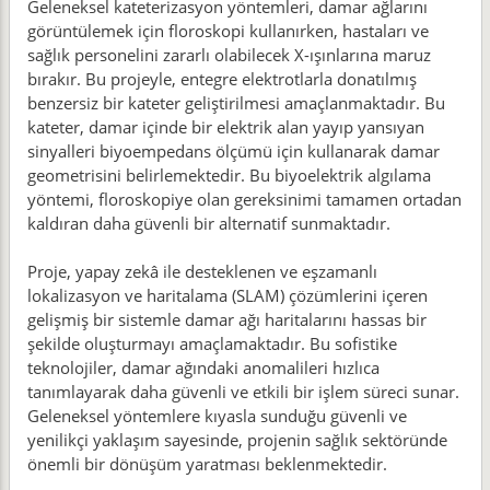
Geleneksel kateterizasyon yöntemleri, damar ağlarını
görüntülemek için floroskopi kullanırken, hastaları ve
sağlık personelini zararlı olabilecek X-ışınlarına maruz
bırakır. Bu projeyle, entegre elektrotlarla donatılmış
benzersiz bir kateter geliştirilmesi amaçlanmaktadır. Bu
kateter, damar içinde bir elektrik alan yayıp yansıyan
sinyalleri biyoempedans ölçümü için kullanarak damar
geometrisini belirlemektedir. Bu biyoelektrik algılama
yöntemi, floroskopiye olan gereksinimi tamamen ortadan
kaldıran daha güvenli bir alternatif sunmaktadır.
Proje, yapay zekâ ile desteklenen ve eşzamanlı
lokalizasyon ve haritalama (SLAM) çözümlerini içeren
gelişmiş bir sistemle damar ağı haritalarını hassas bir
şekilde oluşturmayı amaçlamaktadır. Bu sofistike
teknolojiler, damar ağındaki anomalileri hızlıca
tanımlayarak daha güvenli ve etkili bir işlem süreci sunar.
Geleneksel yöntemlere kıyasla sunduğu güvenli ve
yenilikçi yaklaşım sayesinde, projenin sağlık sektöründe
önemli bir dönüşüm yaratması beklenmektedir.