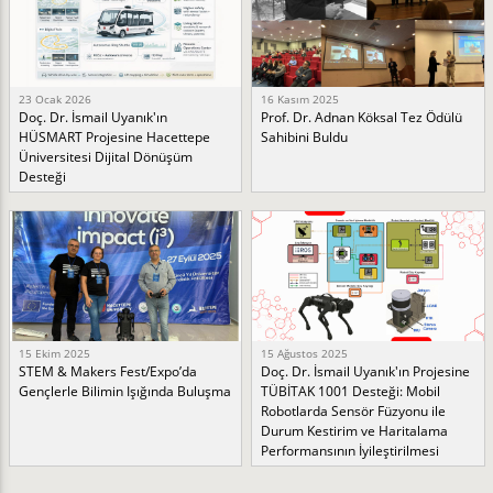
23 Ocak 2026
16 Kasım 2025
Doç. Dr. İsmail Uyanık'ın
Prof. Dr. Adnan Köksal Tez Ödülü
HÜSMART Projesine Hacettepe
Sahibini Buldu
Üniversitesi Dijital Dönüşüm
Desteği
15 Ekim 2025
15 Ağustos 2025
STEM & Makers Fest/Expo’da
Doç. Dr. İsmail Uyanık'ın Projesine
Gençlerle Bilimin Işığında Buluşma
TÜBİTAK 1001 Desteği: Mobil
Robotlarda Sensör Füzyonu ile
Durum Kestirim ve Haritalama
Performansının İyileştirilmesi