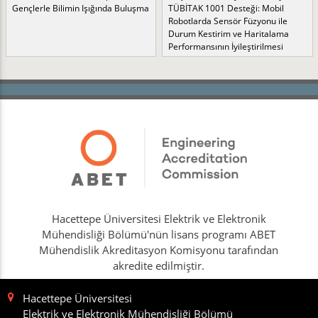
Gençlerle Bilimin Işığında Buluşma
TÜBİTAK 1001 Desteği: Mobil
Robotlarda Sensör Füzyonu ile
Durum Kestirim ve Haritalama
Performansının İyileştirilmesi
Hacettepe Üniversitesi Elektrik ve Elektronik
Mühendisliği Bölümü'nün lisans programı ABET
Mühendislik Akreditasyon Komisyonu tarafından
akredite edilmiştir.
Hacettepe Üniversitesi
Elektrik ve Elektronik Mühendisliği Bölümü