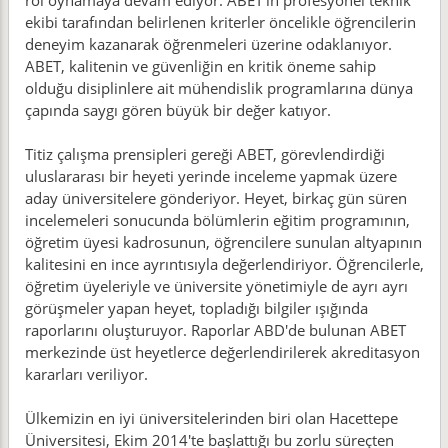
rol oynamaya devam ediyor. ABET'in profesyonel teknik
ekibi tarafından belirlenen kriterler öncelikle öğrencilerin
deneyim kazanarak öğrenmeleri üzerine odaklanıyor.
ABET, kalitenin ve güvenliğin en kritik öneme sahip
olduğu disiplinlere ait mühendislik programlarına dünya
çapında saygı gören büyük bir değer katıyor.
Titiz çalışma prensipleri gereği ABET, görevlendirdiği
uluslararası bir heyeti yerinde inceleme yapmak üzere
aday üniversitelere gönderiyor. Heyet, birkaç gün süren
incelemeleri sonucunda bölümlerin eğitim programının,
öğretim üyesi kadrosunun, öğrencilere sunulan altyapının
kalitesini en ince ayrıntısıyla değerlendiriyor. Öğrencilerle,
öğretim üyeleriyle ve üniversite yönetimiyle de ayrı ayrı
görüşmeler yapan heyet, topladığı bilgiler ışığında
raporlarını oluşturuyor. Raporlar ABD'de bulunan ABET
merkezinde üst heyetlerce değerlendirilerek akreditasyon
kararları veriliyor.
Ülkemizin en iyi üniversitelerinden biri olan Hacettepe
Üniversitesi, Ekim 2014'te başlattığı bu zorlu süreçten