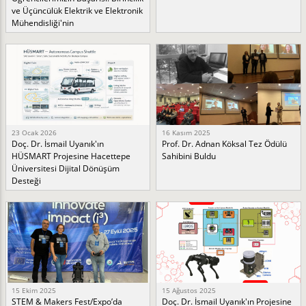
ve Üçüncülük Elektrik ve Elektronik
Mühendisliği'nin
23 Ocak 2026
16 Kasım 2025
Doç. Dr. İsmail Uyanık'ın
Prof. Dr. Adnan Köksal Tez Ödülü
HÜSMART Projesine Hacettepe
Sahibini Buldu
Üniversitesi Dijital Dönüşüm
Desteği
15 Ekim 2025
15 Ağustos 2025
STEM & Makers Fest/Expo’da
Doç. Dr. İsmail Uyanık'ın Projesine