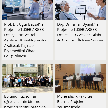
Prof. Dr. Uğur Baysal'ın
Doç. Dr. İsmail Uyanık'ın
Projesine TÜSEB ARGEB
Projesine TÜSEB ARGEB
Desteği: Sırt ve Bel
Desteği: EEG ve Göz Takibi
Ağrılarını Kronikleşmeden
ile Güvenilir İletişim Sistemi
Azaltacak Taşınabilir
Biyomedikal Cihaz
Geliştirilmesi
Bölümümüz son sınıf
Mühendislik Fakültesi
öğrencilerinin bitirme
Bitirme Projeleri
projeleri sergisi başarıyla
Yarışması'nda