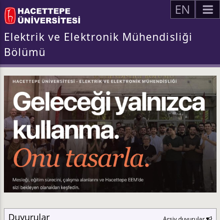
EN
Elektrik ve Elektronik Mühendisliği
Bölümü
Duyurular
Arşiv duyurular