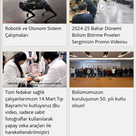
Robotik ve Otonom Sistem
2024-25 Bahar Dönemi
Çalışmaları
Bölüm Bitirme Proeleri
Sergimizin Promo Videosu
Tüm fedakar sağlık
Bölümümüzün
çalışanlarımızın 14 Mart Tıp
kuruluşunun 50. yılı kutlu
Bayramı'nı kutluyoruz (Bu
olsun!
video, sadece sabit
fotoğraflar kullanılarak
yapay zeka araçları ile
hareketlendirilmiştir)