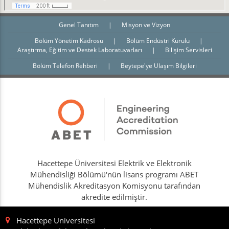
Genel Tanıtım
|
Misyon ve Vizyon
Bölüm Yönetim Kadrosu
|
Bölüm Endüstri Kurulu
|
Araştırma, Eğitim ve Destek Laboratuvarları
|
Bilişim Servisleri
Bölüm Telefon Rehberi
|
Beytepe'ye Ulaşım Bilgileri
Hacettepe Üniversitesi Elektrik ve Elektronik
Mühendisliği Bölümü'nün lisans programı ABET
Mühendislik Akreditasyon Komisyonu tarafından
akredite edilmiştir.
Hacettepe Üniversitesi