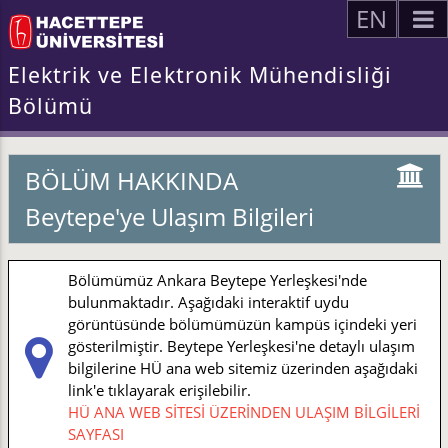
EN
Elektrik ve Elektronik Mühendisliği
Bölümü
BÖLÜM HAKKINDA
Beytepe'ye Ulaşım Bilgileri
Bölümümüz Ankara Beytepe Yerleşkesi'nde
bulunmaktadır. Aşağıdaki interaktif uydu
görüntüsünde bölümümüzün kampüs içindeki yeri
gösterilmiştir. Beytepe Yerleşkesi'ne detaylı ulaşım
bilgilerine HÜ ana web sitemiz üzerinden aşağıdaki
link'e tıklayarak erişilebilir.
HÜ ANA WEB SİTESİ ÜZERİNDEN ULAŞIM BİLGİLERİ
SAYFASI