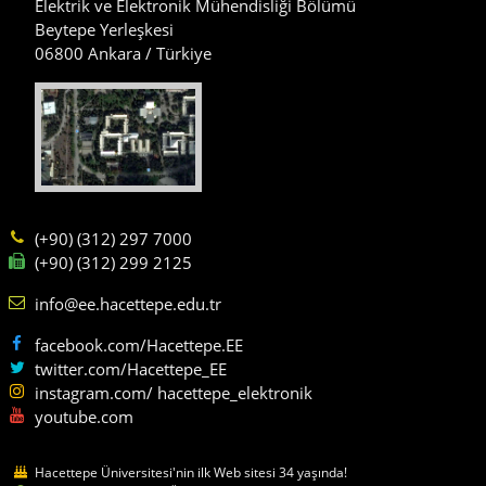
Elektrik ve Elektronik Mühendisliği Bölümü
Beytepe Yerleşkesi
06800 Ankara / Türkiye
(+90) (312) 297 7000
(+90) (312) 299 2125
info@ee.hacettepe.edu.tr
facebook.com/Hacettepe.EE
twitter.com/Hacettepe_EE
instagram.com/ hacettepe_elektronik
youtube.com
Hacettepe Üniversitesi'nin ilk Web sitesi 34 yaşında!