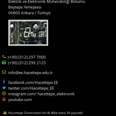
Elektrik ve Elektronik Mühendisliği Bölümü
Beytepe Yerleşkesi
06800 Ankara / Türkiye
(+90) (312) 297 7000
(+90) (312) 299 2125
info@ee.hacettepe.edu.tr
facebook.com/Hacettepe.EE
twitter.com/Hacettepe_EE
instagram.com/ hacettepe_elektronik
youtube.com
Hacettepe Üniversitesi'nin ilk Web sitesi 34 yaşında!