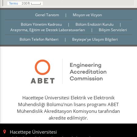
Genel Tanıtım
|
Misyon ve Vizyon
Bölüm Yönetim Kadrosu
|
Bölüm Endüstri Kurulu
|
Araştırma, Eğitim ve Destek Laboratuvarları
|
Bilişim Servisleri
Bölüm Telefon Rehberi
|
Beytepe'ye Ulaşım Bilgileri
Hacettepe Üniversitesi Elektrik ve Elektronik
Mühendisliği Bölümü'nün lisans programı ABET
Mühendislik Akreditasyon Komisyonu tarafından
akredite edilmiştir.
Hacettepe Üniversitesi