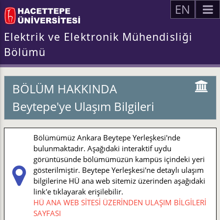
EN
Elektrik ve Elektronik Mühendisliği
Bölümü
BÖLÜM HAKKINDA
Beytepe'ye Ulaşım Bilgileri
Bölümümüz Ankara Beytepe Yerleşkesi'nde
bulunmaktadır. Aşağıdaki interaktif uydu
görüntüsünde bölümümüzün kampüs içindeki yeri
gösterilmiştir. Beytepe Yerleşkesi'ne detaylı ulaşım
bilgilerine HÜ ana web sitemiz üzerinden aşağıdaki
link'e tıklayarak erişilebilir.
HÜ ANA WEB SİTESİ ÜZERİNDEN ULAŞIM BİLGİLERİ
SAYFASI