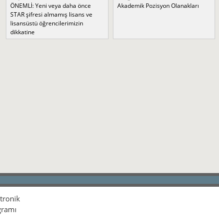
ÖNEMLİ: Yeni veya daha önce
Akademik Pozisyon Olanakları
STAR şifresi almamış lisans ve
lisansüstü öğrencilerimizin
dikkatine
ktronik
gramı