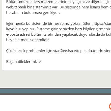
Bölümümüzde ders malzemelerinin paylaşımı ve diğer bilişim 
web tabanlı bir sistemimiz var. Bu sistemde hem lisans hem d
hesabının bulunması gerekiyor.
Eğer henüz bu sistemde bir hesabınız yoksa lütfen https://sta
kaydınızı yapınız. Sisteme girince sizden bazı bilgiler girmeniz
e-posta adresi bölüm tarafından yapılacak duyurularda da kulla
beyan etmeniz önemlidir.
Çıkabilecek problemler için star@ee.hacettepe.edu.tr adresine 
Başarı dileklerimizle.