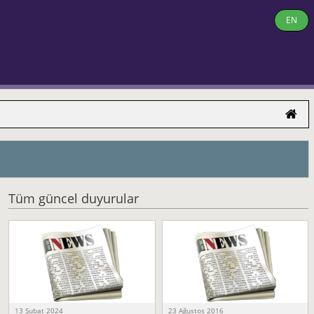
EN
Tüm güncel duyurular
13 Şubat 2024
23 Ağustos 2016