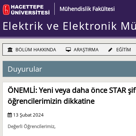
Mühendislik Fakültesi
Elektrik ve Elektronik M
BÖLÜM HAKKINDA
ARAŞTIRMA
EĞİTİM
Duyurular
ÖNEMLİ: Yeni veya daha önce STAR şifr
öğrencilerimizin dikkatine
13 Şubat 2024
Değerli Öğrencilerimiz,