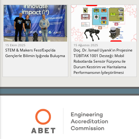
15 Ekim 2025
15 Ağustos 2025
STEM & Makers Fest/Expo’da
Doç. Dr. İsmail Uyanık'ın Projesine
Gençlerle Bilimin Işığında Buluşma
TÜBİTAK 1001 Desteği: Mobil
Robotlarda Sensör Füzyonu ile
Durum Kestirim ve Haritalama
Performansının İyileştirilmesi