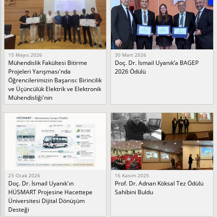
15 Mayıs 2026
30 Mart 2026
Mühendislik Fakültesi Bitirme
Doç. Dr. İsmail Uyanık’a BAGEP
Projeleri Yarışması'nda
2026 Ödülü
Öğrencilerimizin Başarısı: Birincilik
ve Üçüncülük Elektrik ve Elektronik
Mühendisliği'nin
23 Ocak 2026
16 Kasım 2025
Doç. Dr. İsmail Uyanık'ın
Prof. Dr. Adnan Köksal Tez Ödülü
HÜSMART Projesine Hacettepe
Sahibini Buldu
Üniversitesi Dijital Dönüşüm
Desteği