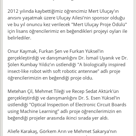
2012 yılında kaybettiğimiz öğrencimiz Mert Uluçay'ın
anısını yaşatmak üzere Uluçay Ailesi'nin sponsor olduğu
ve bu yıl onuncu kez verilecek "Mert Uluçay Proje Ödülü"
için lisans öğrencilerimiz en beğendikleri projeyi oyları ile
belirlediler.
Onur Kaymak, Furkan Şen ve Furkan Yüksel'in
gerçekleştirdiği ve danışmanlığını Dr. İsmail Uyanık ve Dr.
Şölen Kumbay Yıldız'ın üstlendiği "A biologically inspired
insect-like robot with soft robotic antennae" adlı proje
öğrencilerimizin en beğendiği proje oldu.
Metehan Çil, Mehmet Tileği ve Recep Sedat Aktürk'ün
gerçekleştirdiği ve danışmanlığını Dr. S. Esen Yüksel'in
üstlendiği "Optical Inspection of Electronic Circuit Boards
using Machine Learning" adlı proje öğrencilerimizin en
beğendiği projeler arasında ikinci sırada yer aldı.
Aliefe Karakaş, Görkem Arın ve Mehmet Sakarya'nın