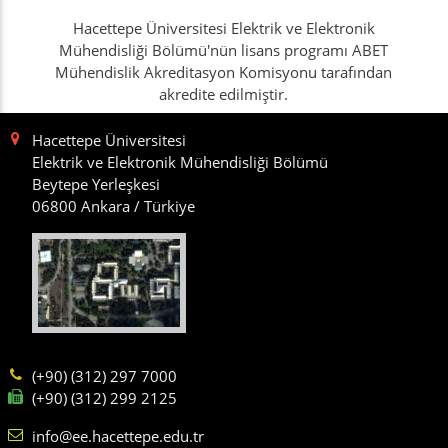
Hacettepe Üniversitesi Elektrik ve Elektronik
Mühendisliği Bölümü'nün lisans programı ABET
Mühendislik Akreditasyon Komisyonu tarafından
akredite edilmiştir.
Hacettepe Üniversitesi
Elektrik ve Elektronik Mühendisliği Bölümü
Beytepe Yerleşkesi
06800 Ankara / Türkiye
(+90) (312) 297 7000
(+90) (312) 299 2125
info@ee.hacettepe.edu.tr