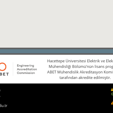
Hacettepe Üniversitesi Elektrik ve Ele
Mühendisliği Bölümü'nün lisans pro
ABET Mühendislik Akreditasyon Kom
tarafından akredite edilmiştir.
0
5
du.tr