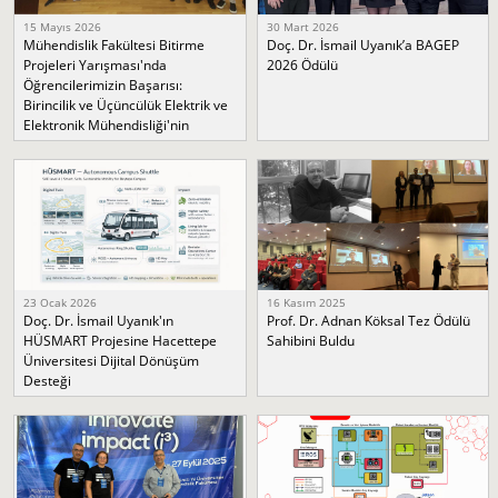
15 Mayıs 2026
30 Mart 2026
Mühendislik Fakültesi Bitirme
Doç. Dr. İsmail Uyanık’a BAGEP
Projeleri Yarışması'nda
2026 Ödülü
Öğrencilerimizin Başarısı:
Birincilik ve Üçüncülük Elektrik ve
Elektronik Mühendisliği'nin
23 Ocak 2026
16 Kasım 2025
Doç. Dr. İsmail Uyanık'ın
Prof. Dr. Adnan Köksal Tez Ödülü
HÜSMART Projesine Hacettepe
Sahibini Buldu
Üniversitesi Dijital Dönüşüm
Desteği