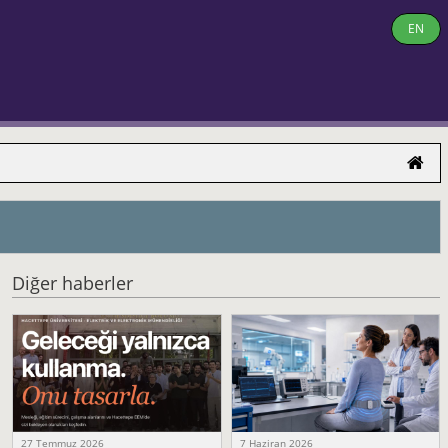
EN
Diğer haberler
27 Temmuz 2026
7 Haziran 2026