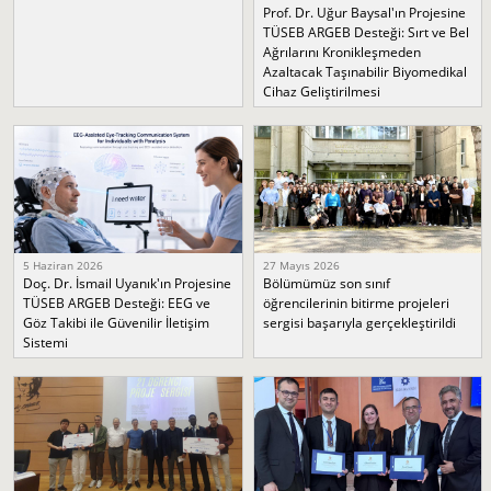
Prof. Dr. Uğur Baysal'ın Projesine
TÜSEB ARGEB Desteği: Sırt ve Bel
Ağrılarını Kronikleşmeden
Azaltacak Taşınabilir Biyomedikal
Cihaz Geliştirilmesi
5 Haziran 2026
27 Mayıs 2026
Doç. Dr. İsmail Uyanık'ın Projesine
Bölümümüz son sınıf
TÜSEB ARGEB Desteği: EEG ve
öğrencilerinin bitirme projeleri
Göz Takibi ile Güvenilir İletişim
sergisi başarıyla gerçekleştirildi
Sistemi