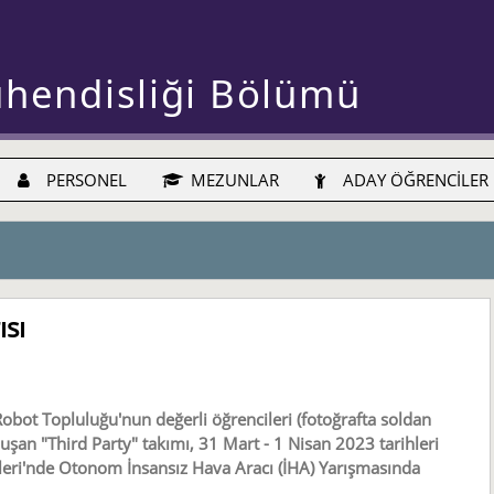
ühendisliği Bölümü
PERSONEL
MEZUNLAR
ADAY ÖĞRENCİLER
sı
ot Topluluğu'nun değerli öğrencileri (fotoğrafta soldan
uşan "Third Party" takımı, 31 Mart - 1 Nisan 2023 tarihleri
eri'nde Otonom İnsansız Hava Aracı (İHA) Yarışmasında