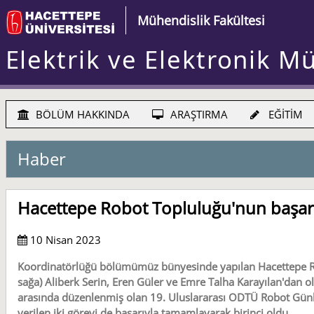
Mühendislik Fakültesi
Elektrik ve Elektronik M
BÖLÜM HAKKINDA
ARAŞTIRMA
EĞİTİM
Haber
Hacettepe Robot Topluluğu'nun başarı
10 Nisan 2023
Koordinatörlüğü bölümümüz bünyesinde yapılan Hacettepe Rob
sağa) Aliberk Serin, Eren Güler ve Emre Talha Karayılan'dan ol
arasında düzenlenmiş olan 19. Uluslararası ODTÜ Robot Günl
verilen iki görevi de başarıyla tamamlayarak birinci oldu.