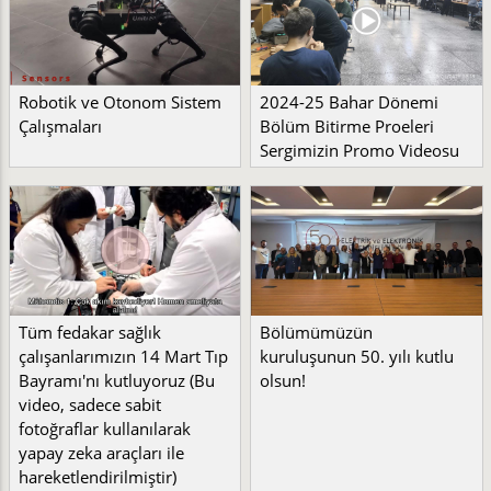
Robotik ve Otonom Sistem
2024-25 Bahar Dönemi
Çalışmaları
Bölüm Bitirme Proeleri
Sergimizin Promo Videosu
Tüm fedakar sağlık
Bölümümüzün
çalışanlarımızın 14 Mart Tıp
kuruluşunun 50. yılı kutlu
Bayramı'nı kutluyoruz (Bu
olsun!
video, sadece sabit
fotoğraflar kullanılarak
yapay zeka araçları ile
hareketlendirilmiştir)