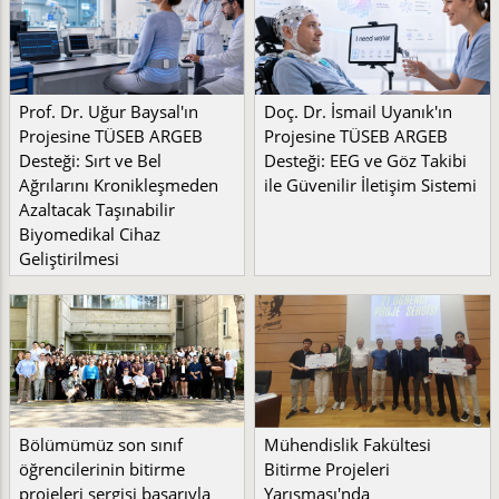
Prof. Dr. Uğur Baysal'ın
Doç. Dr. İsmail Uyanık'ın
Projesine TÜSEB ARGEB
Projesine TÜSEB ARGEB
Desteği: Sırt ve Bel
Desteği: EEG ve Göz Takibi
Ağrılarını Kronikleşmeden
ile Güvenilir İletişim Sistemi
Azaltacak Taşınabilir
Biyomedikal Cihaz
Geliştirilmesi
Bölümümüz son sınıf
Mühendislik Fakültesi
öğrencilerinin bitirme
Bitirme Projeleri
projeleri sergisi başarıyla
Yarışması'nda