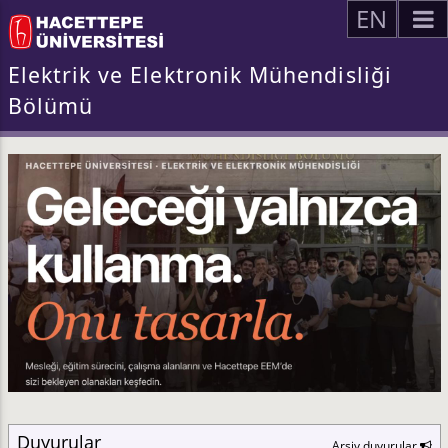
EN
Elektrik ve Elektronik Mühendisliği
Bölümü
Duyurular
Arşiv duyurular