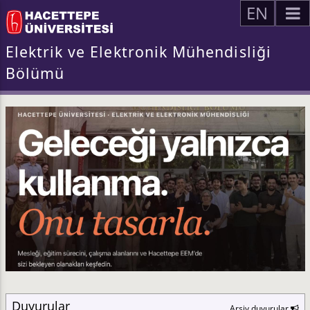
EN
Elektrik ve Elektronik Mühendisliği
Bölümü
Duyurular
Arşiv duyurular