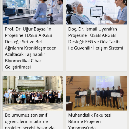
Prof. Dr. Uğur Baysal'ın
Doç. Dr. İsmail Uyanık'ın
Projesine TÜSEB ARGEB
Projesine TÜSEB ARGEB
Desteği: Sırt ve Bel
Desteği: EEG ve Göz Takibi
Ağrılarını Kronikleşmeden
ile Güvenilir İletişim Sistemi
Azaltacak Taşınabilir
Biyomedikal Cihaz
Geliştirilmesi
Bölümümüz son sınıf
Mühendislik Fakültesi
öğrencilerinin bitirme
Bitirme Projeleri
projeleri sergisi başarıyla
Yarışması'nda