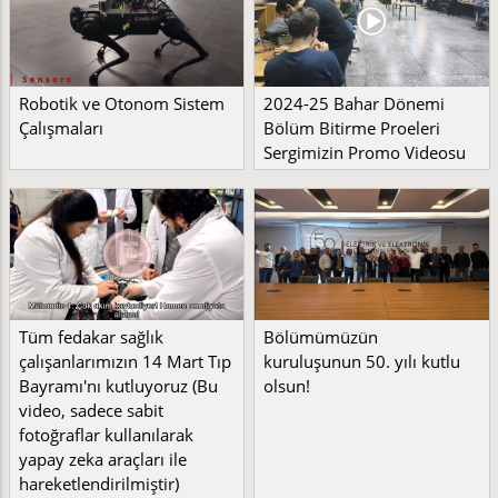
Robotik ve Otonom Sistem
2024-25 Bahar Dönemi
Çalışmaları
Bölüm Bitirme Proeleri
Sergimizin Promo Videosu
Tüm fedakar sağlık
Bölümümüzün
çalışanlarımızın 14 Mart Tıp
kuruluşunun 50. yılı kutlu
Bayramı'nı kutluyoruz (Bu
olsun!
video, sadece sabit
fotoğraflar kullanılarak
yapay zeka araçları ile
hareketlendirilmiştir)