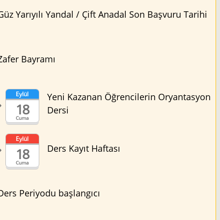
Güz Yarıyılı Yandal / Çift Anadal Son Başvuru Tarihi
Zafer Bayramı
Eylül
Yeni Kazanan Öğrencilerin Oryantasyon
18
Dersi
Cuma
Eylül
Ders Kayıt Haftası
18
Cuma
Ders Periyodu başlangıcı