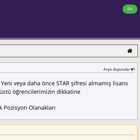
EN
Arşiv duyurular
Yeni veya daha önce STAR şifresi almamış lisans
üstü öğrencilerimizin dikkatine
 Pozisyon Olanakları