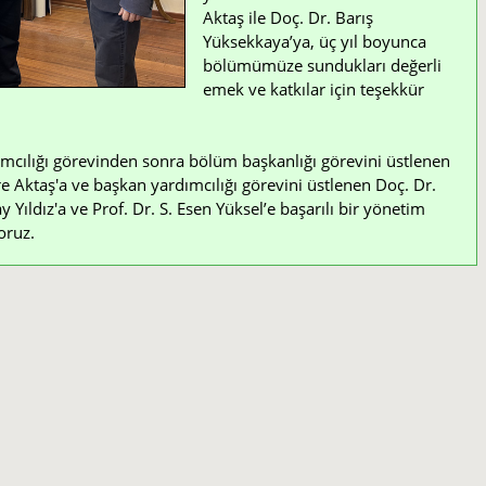
Aktaş ile Doç. Dr. Barış
Yüksekkaya’ya, üç yıl boyunca
bölümümüze sundukları değerli
emek ve katkılar için teşekkür
mcılığı görevinden sonra bölüm başkanlığı görevini üstlenen
e Aktaş'a ve başkan yardımcılığı görevini üstlenen Doç. Dr.
Yıldız'a ve Prof. Dr. S. Esen Yüksel’e başarılı bir yönetim
oruz.