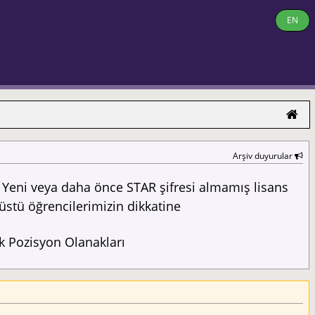
EN
Arşiv duyurular
Yeni veya daha önce STAR şifresi almamış lisans
üstü öğrencilerimizin dikkatine
 Pozisyon Olanakları