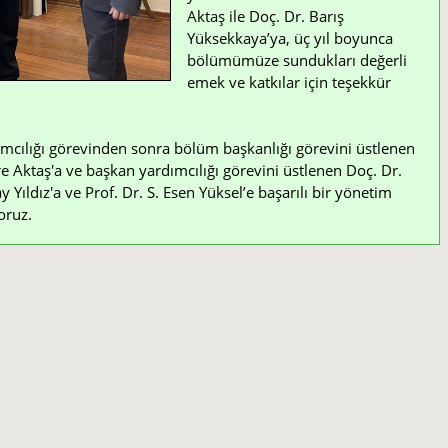
Aktaş ile Doç. Dr. Barış
Yüksekkaya’ya, üç yıl boyunca
bölümümüze sundukları değerli
emek ve katkılar için teşekkür
mcılığı görevinden sonra bölüm başkanlığı görevini üstlenen
e Aktaş'a ve başkan yardımcılığı görevini üstlenen Doç. Dr.
Yıldız'a ve Prof. Dr. S. Esen Yüksel’e başarılı bir yönetim
oruz.