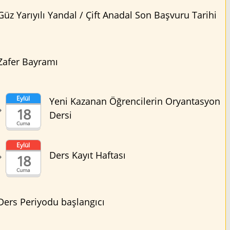
Güz Yarıyılı Yandal / Çift Anadal Son Başvuru Tarihi
Zafer Bayramı
Eylül
Yeni Kazanan Öğrencilerin Oryantasyon
18
Dersi
Cuma
Eylül
Ders Kayıt Haftası
18
Cuma
Ders Periyodu başlangıcı