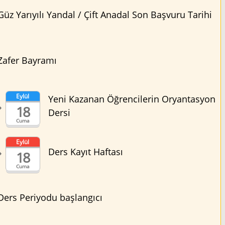
Güz Yarıyılı Yandal / Çift Anadal Son Başvuru Tarihi
Zafer Bayramı
Eylül
Yeni Kazanan Öğrencilerin Oryantasyon
18
Dersi
Cuma
Eylül
Ders Kayıt Haftası
18
Cuma
Ders Periyodu başlangıcı