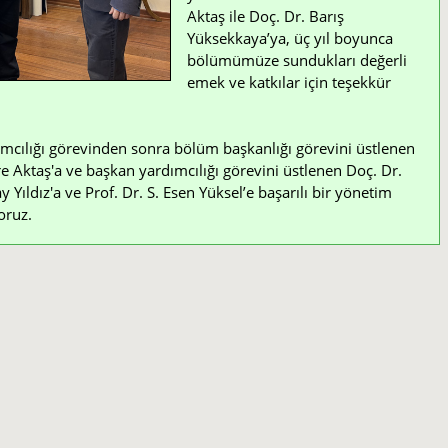
Aktaş ile Doç. Dr. Barış
Yüksekkaya’ya, üç yıl boyunca
bölümümüze sundukları değerli
emek ve katkılar için teşekkür
mcılığı görevinden sonra bölüm başkanlığı görevini üstlenen
e Aktaş'a ve başkan yardımcılığı görevini üstlenen Doç. Dr.
Yıldız'a ve Prof. Dr. S. Esen Yüksel’e başarılı bir yönetim
oruz.