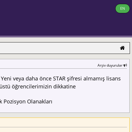
EN
Arşiv duyurular
Yeni veya daha önce STAR şifresi almamış lisans
üstü öğrencilerimizin dikkatine
 Pozisyon Olanakları